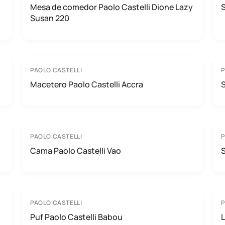
Mesa de comedor Paolo Castelli Dione Lazy
S
Susan 220
PAOLO CASTELLI
P
Macetero Paolo Castelli Accra
S
PAOLO CASTELLI
P
Cama Paolo Castelli Vao
S
PAOLO CASTELLI
P
Puf Paolo Castelli Babou
L