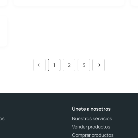
1
2
3
Únete a nosotros
os
Nuestros servicios
Vender productos
Comprar productos