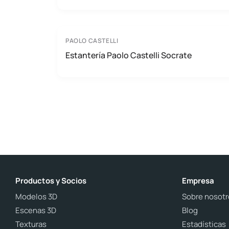
PAOLO CASTELLI
Estantería Paolo Castelli Socrate
Productos y Socios
Empresa
Modelos 3D
Sobre nosotr
Escenas 3D
Blog
Texturas
Estadísticas