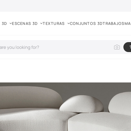
 3D
ESCENAS 3D
TEXTURAS
CONJUNTOS 3D
TRABAJOS
MA