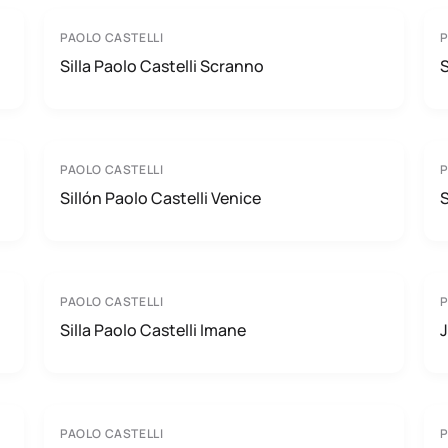
PAOLO CASTELLI
P
Silla Paolo Castelli Scranno
S
PAOLO CASTELLI
P
Sillón Paolo Castelli Venice
S
PAOLO CASTELLI
P
Silla Paolo Castelli Imane
J
PAOLO CASTELLI
P