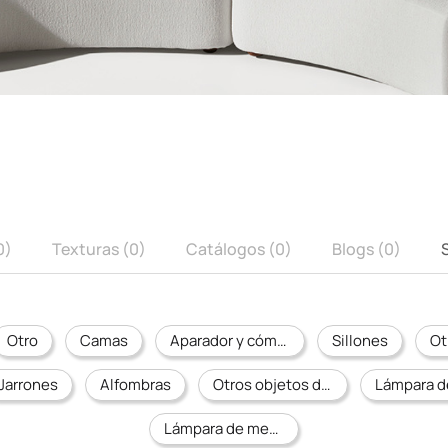
0)
Texturas (0)
Catálogos (0)
Blogs (0)
Otro
Camas
Aparador y cómoda
Sillones
Ot
Jarrones
Alfombras
Otros objetos decorativos
Lámpara de mesa