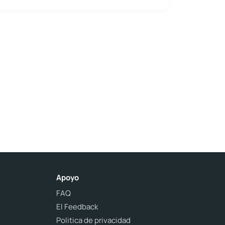
Apoyo
FAQ
El Feedback
Politica de privacidad