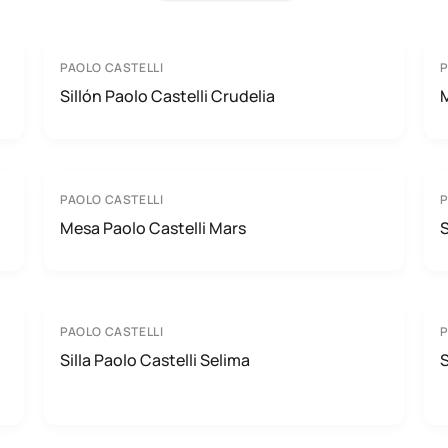
PAOLO CASTELLI
P
Sillón Paolo Castelli Crudelia
M
PAOLO CASTELLI
P
Mesa Paolo Castelli Mars
S
PAOLO CASTELLI
P
Silla Paolo Castelli Selima
S