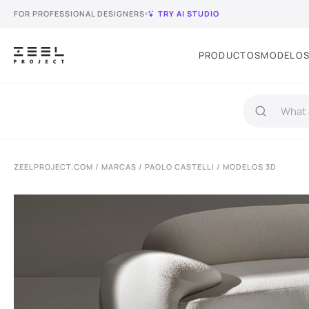
FOR PROFESSIONAL DESIGNERS
TRY AI STUDIO
PRODUCTOS
MODELOS
ZEELPROJECT.COM
/
MARCAS
/
PAOLO CASTELLI
/ MODELOS 3D