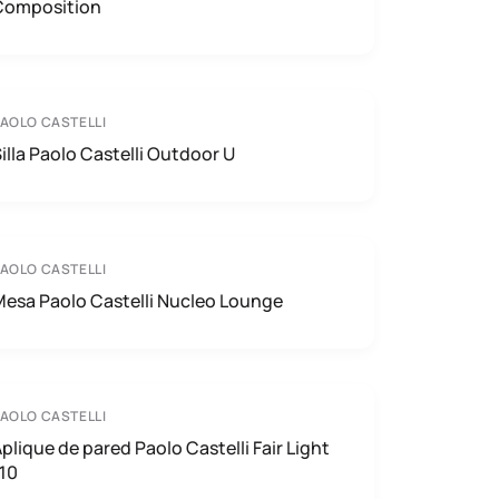
Composition
AOLO CASTELLI
illa Paolo Castelli Outdoor U
AOLO CASTELLI
esa Paolo Castelli Nucleo Lounge
AOLO CASTELLI
plique de pared Paolo Castelli Fair Light
10