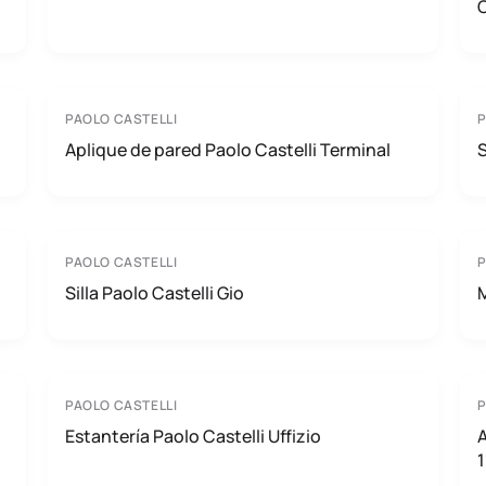
PAOLO CASTELLI
P
Aplique de pared Paolo Castelli Terminal
S
PAOLO CASTELLI
P
Silla Paolo Castelli Gio
M
PAOLO CASTELLI
P
Estantería Paolo Castelli Uffizio
A
1