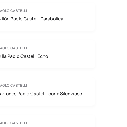
AOLO CASTELLI
illón Paolo Castelli Parabolica
AOLO CASTELLI
illa Paolo Castelli Echo
AOLO CASTELLI
arrones Paolo Castelli Icone Silenziose
AOLO CASTELLI