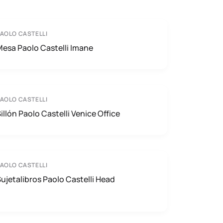
AOLO CASTELLI
esa Paolo Castelli Imane
AOLO CASTELLI
illón Paolo Castelli Venice Office
AOLO CASTELLI
ujetalibros Paolo Castelli Head