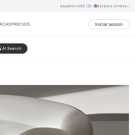
Español
USD ($)
Estados Unidos
Iniciar sesion
RCAS
PRECIOS
AI Search