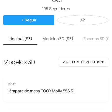
105
Seguidores
+ Seguir
Irincipal (93)
Modelos 3D (93)
Escenas 3D (0)
Modelos 3D
VER TODOS LOS MODELOS 3D
TOOY
Lámpara de mesa TOOY Molly 556.31