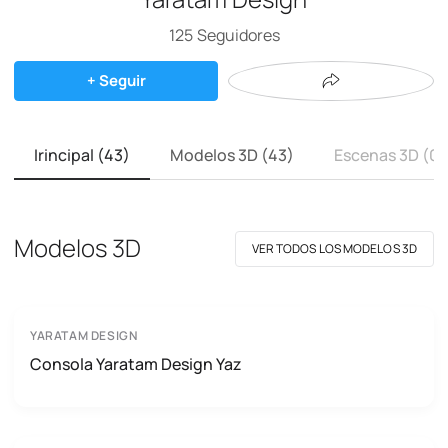
125
Seguidores
+ Seguir
Irincipal (43)
Modelos 3D (43)
Escenas 3D (0)
Modelos 3D
VER TODOS LOS MODELOS 3D
YARATAM DESIGN
Consola Yaratam Design Yaz