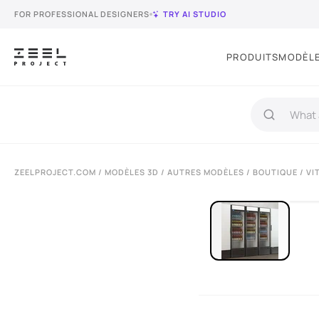
FOR PROFESSIONAL DESIGNERS
TRY AI STUDIO
PRODUITS
MODÈLE
ZEELPROJECT.COM
/
MODÈLES 3D
/
AUTRES MODÈLES
/
BOUTIQUE
/ VI