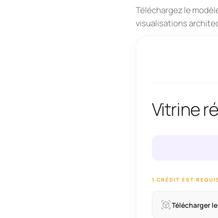
Téléchargez le modèle 
visualisations archite
Vitrine r
1 CRÉDIT EST REQU
Télécharger l