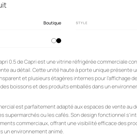
it
Boutique
STYLE
Capri 0.5 de Capri est une vitrine réfrigérée commerciale co
te au détail. Cette unité haute à porte unique présente un
nsparent et plusieurs étagères internes pour l'affichage de
r des boissons et des produits emballés dans un environn
ercial est parfaitement adapté aux espaces de vente au d
es supermarchés ou les cafés. Son design fonctionnel s'in
ments commerciaux, offrant une visibilité efficace des pro
ns un environnement animé.