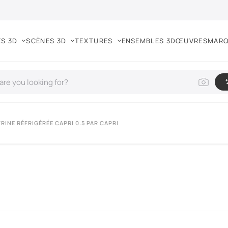
S 3D
SCÈNES 3D
TEXTURES
ENSEMBLES 3D
ŒUVRES
MAR
TRINE RÉFRIGÉRÉE CAPRI 0.5 PAR CAPRI