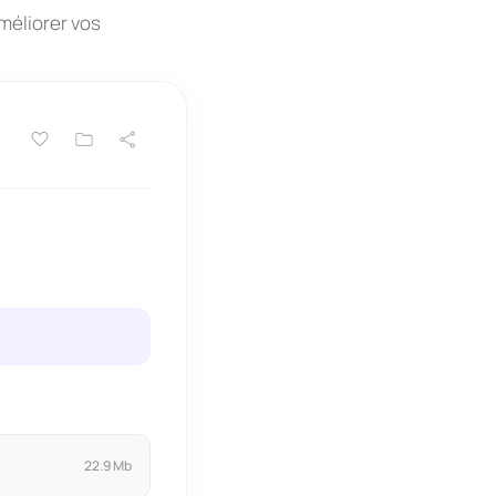
améliorer vos
22.9 Mb