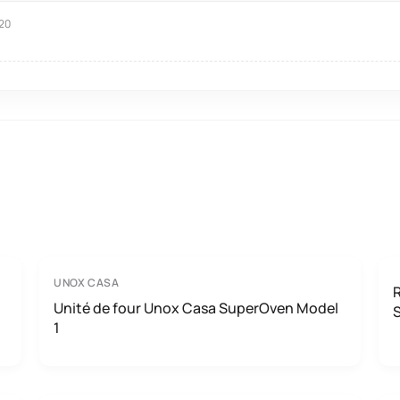
 20
UNOX CASA
R
Unité de four Unox Casa SuperOven Model
1