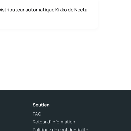
istributeur automatique Kikko de Necta
Soutien
FAQ
Retour d՚information
Politique de confidentialité