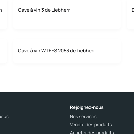
n
Cave à vin 3 de Liebherr
D
Cave à vin WTEES 2053 de Liebherr
Rejoignez-nous
nous
Nos services
Vendre des produits
Acheter des produits