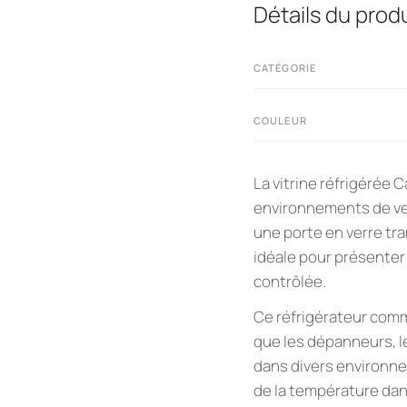
Détails du produ
CATÉGORIE
COULEUR
La vitrine réfrigérée 
environnements de ven
une porte en verre tra
idéale pour présente
contrôlée.
Ce réfrigérateur comm
que les dépanneurs, l
dans divers environne
de la température da