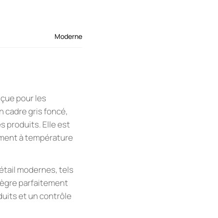
Moderne
nçue pour les
 cadre gris foncé,
s produits. Elle est
ement à température
étail modernes, tels
tègre parfaitement
duits et un contrôle