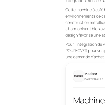
intégration efficace s
Cette machine à café
environnements de ca
construction métalliq
s'harmonisant bien ave
design favorise une a
Pour l'intégration de 
POUR-OVER pour vos pr
une demande d'achat d
Modbar
PARTENAIRE
Machine