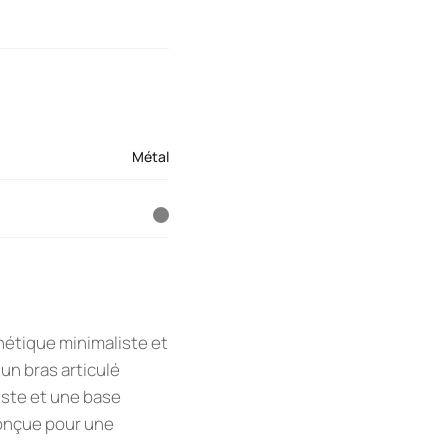
Métal
étique minimaliste et
un bras articulé
buste et une base
conçue pour une