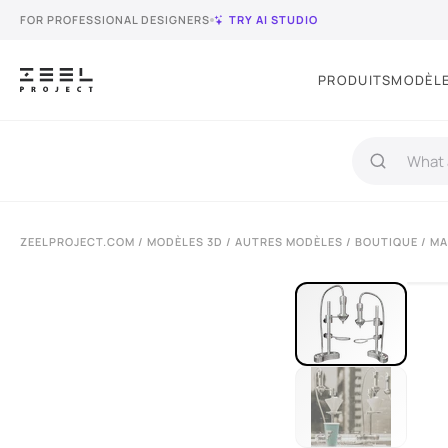
FOR PROFESSIONAL DESIGNERS
TRY AI STUDIO
PRODUITS
MODÈLE
ZEELPROJECT.COM
/
MODÈLES 3D
/
AUTRES MODÈLES
/
BOUTIQUE
/ MA