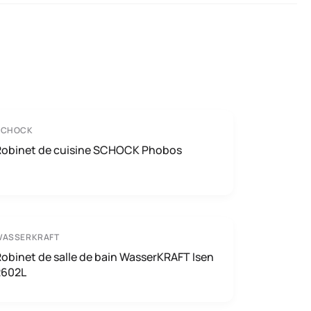
SCHOCK
Robinet de cuisine SCHOCK Phobos
WASSERKRAFT
obinet de salle de bain WasserKRAFT Isen
2602L