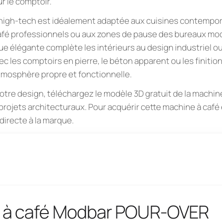
ur le comptoir.
 high-tech est idéalement adaptée aux cuisines contempor
fé professionnels ou aux zones de pause des bureaux mo
ue élégante complète les intérieurs au design industriel ou
c les comptoirs en pierre, le béton apparent ou les finitio
tmosphère propre et fonctionnelle.
votre design, téléchargez le modèle 3D gratuit de la machi
ojets architecturaux. Pour acquérir cette machine à café
irecte à la marque.
 à café Modbar POUR-OVER