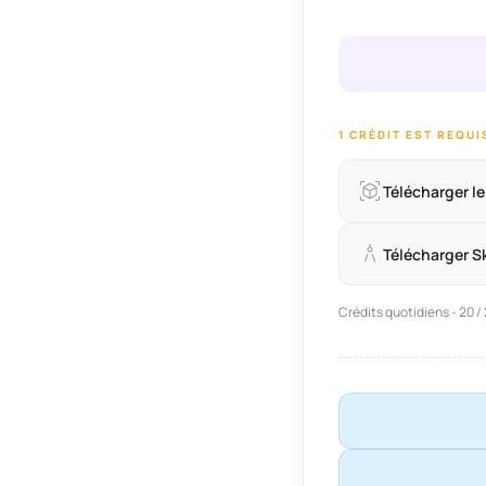
1 CRÉDIT EST REQU
Télécharger l
Télécharger 
Crédits quotidiens - 20 /