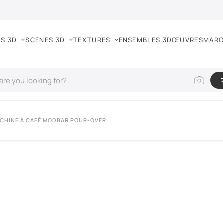
S 3D
SCÈNES 3D
TEXTURES
ENSEMBLES 3D
ŒUVRES
MAR
CHINE À CAFÉ MODBAR POUR-OVER