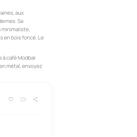
aines, aux
dernes. Sa
 minimaliste,
ns en bois foncé. Le
ne à café Modbar
 en métal, envoyez