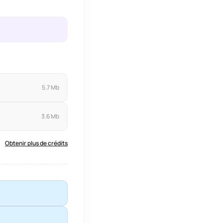
5.7 Mb
3.6 Mb
Obtenir plus de crédits