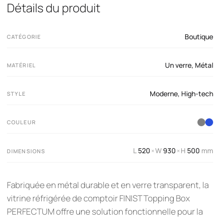
Détails du produit
Boutique
CATÉGORIE
Un verre
,
Métal
MATÉRIEL
Moderne
,
High-tech
STYLE
COULEUR
L
520
W
930
H
500
mm
×
×
DIMENSIONS
Fabriquée en métal durable et en verre transparent, la
vitrine réfrigérée de comptoir FINIST Topping Box
PERFECTUM offre une solution fonctionnelle pour la