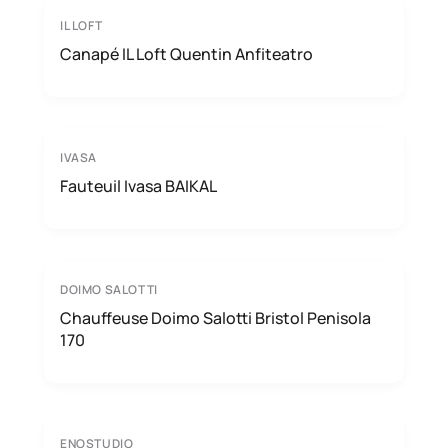
IL LOFT
Canapé IL Loft Quentin Anfiteatro
IVASA
Fauteuil Ivasa BAIKAL
DOIMO SALOTTI
Chauffeuse Doimo Salotti Bristol Penisola
170
ENOSTUDIO