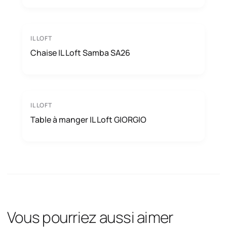
IL LOFT
Chaise IL Loft Samba SA26
IL LOFT
Table à manger IL Loft GIORGIO
Vous pourriez aussi aimer