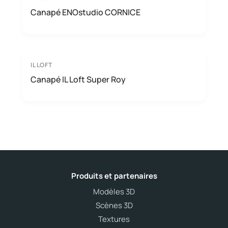
Canapé ENOstudio CORNICE
IL LOFT
Canapé IL Loft Super Roy
Produits et partenaires
Modèles 3D
Scènes 3D
Textures