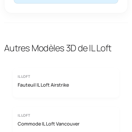
Autres Modèles 3D de IL Loft
IL LOFT
Fauteuil IL Loft Airstrike
IL LOFT
Commode IL Loft Vancouver