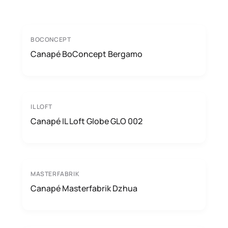
BOCONCEPT
Canapé BoConcept Bergamo
IL LOFT
Canapé IL Loft Globe GLO 002
MASTERFABRIK
Canapé Masterfabrik Dzhua