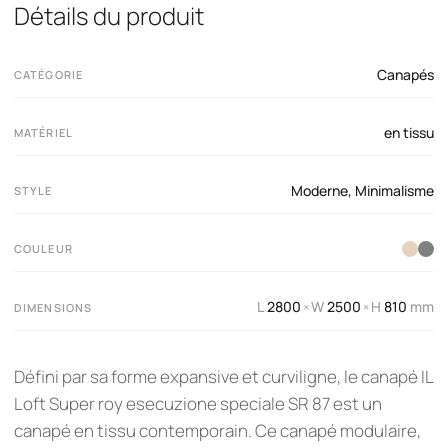
Détails du produit
Canapés
CATÉGORIE
en tissu
MATÉRIEL
Moderne
,
Minimalisme
STYLE
COULEUR
L
2800
W
2500
H
810
mm
×
×
DIMENSIONS
Défini par sa forme expansive et curviligne, le canapé IL
Loft Super roy esecuzione speciale SR 87 est un
canapé en tissu contemporain. Ce canapé modulaire,