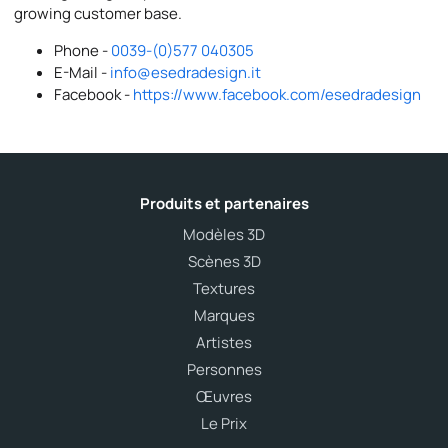
growing customer base.
Phone -
0039-(0)577 040305
E-Mail -
info@esedradesign.it
Facebook -
https://www.facebook.com/esedradesign
Produits et partenaires
Modèles 3D
Scènes 3D
Textures
Marques
Artistes
Personnes
Œuvres
Le Prix