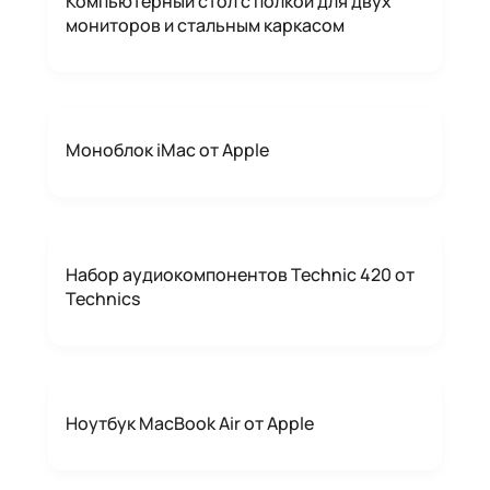
Компьютерный стол с полкой для двух
мониторов и стальным каркасом
Моноблок iMac от Apple
Набор аудиокомпонентов Technic 420 от
Technics
Ноутбук MacBook Air от Apple