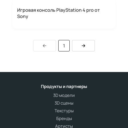
Игровая консоль PlayStation 4 pro от
Sony
1
Продукты и партнеры
3D модели
3D сцены
Текстуры
Бренды
Артисты