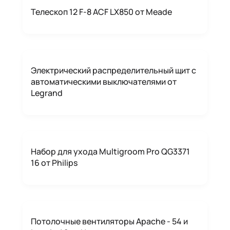
Телескоп 12 F-8 ACF LX850 от Meade
Электрический распределительный щит с
автоматическими выключателями от
Legrand
Набор для ухода Multigroom Pro QG3371
16 от Philips
Потолочные вентиляторы Apache - 54 и