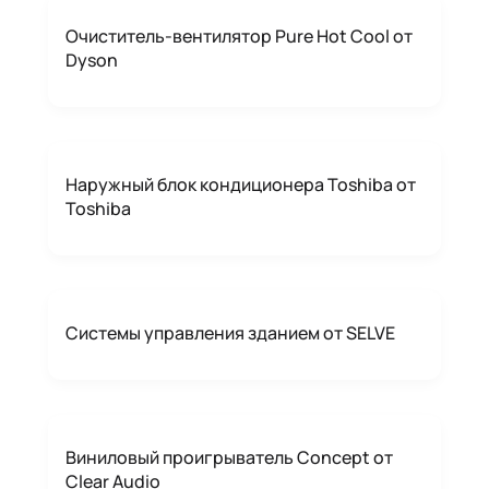
Очиститель-вентилятор Pure Hot Cool от
Dyson
Наружный блок кондиционера Toshiba от
Toshiba
Системы управления зданием от SELVE
Виниловый проигрыватель Concept от
Clear Audio