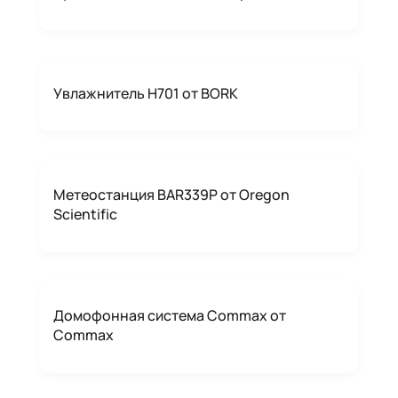
Увлажнитель H701 от BORK
Метеостанция BAR339P от Oregon
Scientific
Домофонная система Commax от
Commax