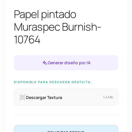
Papel pintado
Muraspec Burnish-
10764
Generar diseño por IA
DISPONIBLE PARA DESCARGA GRATUITA.
Descargar Textura
1.4 Mb