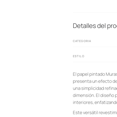
Detalles del pr
CATEGORIA
ESTILO
El papel pintado Muras
presenta un efecto de
una simplicidad refina
dimensión. El diseño 
interiores, enfatizand
Este versátil revestim