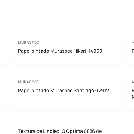
MURASPEC
Papel pintado Muraspec Hikari-14069
MURASPEC
A
Papel pintado Muraspec Santiago-12912
R
N
Textura de Linóleo iQ Optima 0886 de