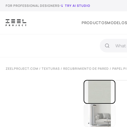
FOR PROFESSIONAL DESIGNERS
TRY AI STUDIO
PRODUCTOS
MODELOS
ZEELPROJECT.COM
/
TEXTURAS
/
RECUBRIMIENTO DE PARED
/ PAPEL P