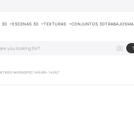
 3D
ESCENAS 3D
TEXTURAS
CONJUNTOS 3D
TRABAJOS
MA
INTADO MURASPEC HIKARI-14067