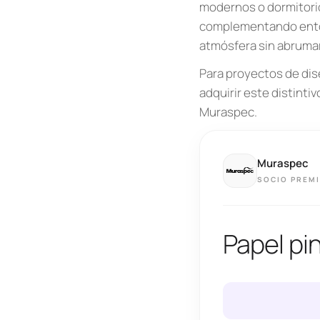
modernos o dormitorio
complementando entorno
atmósfera sin abrumar
Para proyectos de dis
adquirir este distinti
Muraspec.
Muraspec
SOCIO PREM
Papel pi