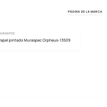
PÁGINA DE LA MARCA
MURASPEC
Papel pintado Muraspec Orpheus-13509