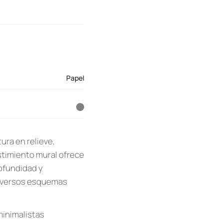
Papel
ura en relieve,
stimiento mural ofrece
rofundidad y
 diversos esquemas
minimalistas