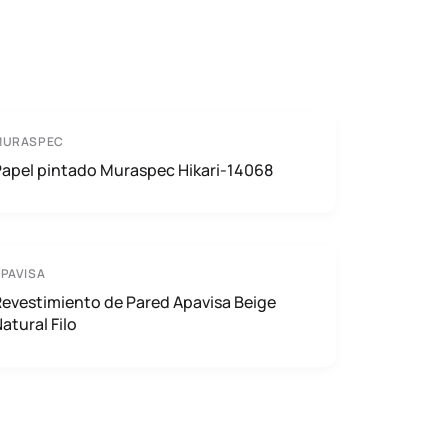
MURASPEC
Papel pintado Muraspec Hikari-14068
PAVISA
evestimiento de Pared Apavisa Beige
atural Filo