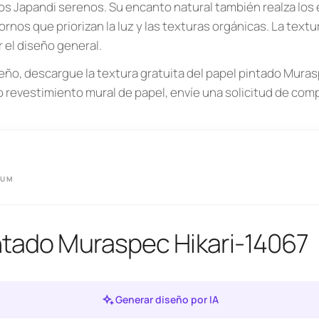
s Japandi serenos. Su encanto natural también realza los
s que priorizan la luz y las texturas orgánicas. La textura
 el diseño general.
eño, descargue la textura gratuita del papel pintado Muras
vo revestimiento mural de papel, envíe una solicitud de co
IUM
ntado Muraspec Hikari-14067
Generar diseño por IA