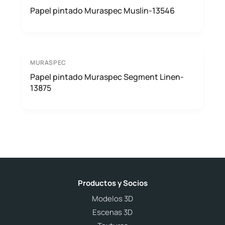
Papel pintado Muraspec Muslin-13546
MURASPEC
Papel pintado Muraspec Segment Linen-
13875
Productos y Socios
Modelos 3D
Escenas 3D