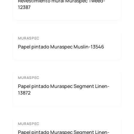
Revestimiento mural Muraspec Tweed-
12387
MURASPEC
Papel pintado Muraspec Muslin-13546
MURASPEC
Papel pintado Muraspec Segment Linen-
13872
MURASPEC
Papel pintado Muraspec Segment Linen-