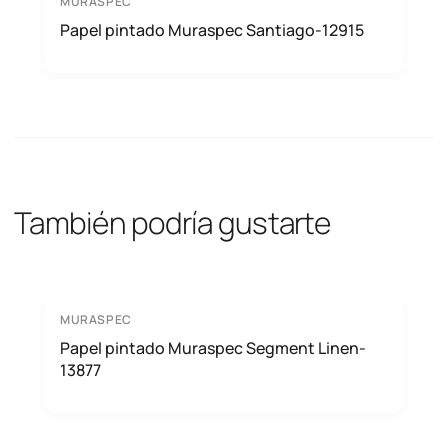
MURASPEC
Papel pintado Muraspec Santiago-12915
También podría gustarte
MURASPEC
Papel pintado Muraspec Segment Linen-
13877