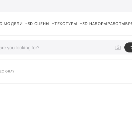
D МОДЕЛИ
3D СЦЕНЫ
ТЕКСТУРЫ
3D НАБОРЫ
РАБОТЫ
БР
EC GRAY