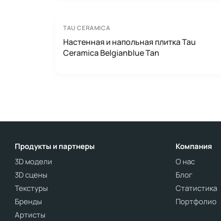
TAU CERAMICA
Настенная и напольная плитка Tau
Ceramica Belgianblue Tan
Продукты и партнеры
Компания
3D модели
О нас
3D сцены
Блог
Текстуры
Статистика
Бренды
Портфолио
Артисты