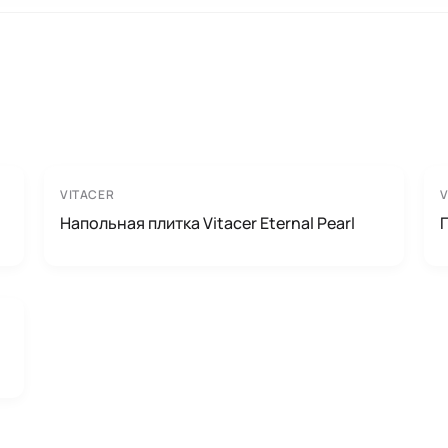
VITACER
V
Напольная плитка Vitacer Eternal Pearl
П