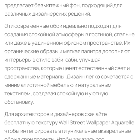
предлагает безмятежный фон, подходящий для
различных дизайнерских решений.
Эти современные обои идеально подходят для
создания спокойной атмосферы в гостиной, спальне
или даже в уединенном офисном пространстве. Их
органические образы и мягкая палитра дополняют
интерьеры в стиле ваби-саби, улучшая
пространства, которые ценят естественный свет и
сдержанные материалы. Дизайн легко сочетается с
минималистичной мебелью и натуральным
текстилем, создавая спокойную и уютную
обстановку.
Для архитекторов и дизайнеров скачайте
бесплатную текстуру Wall Street Wallpaper Aquarelle,
чтобы интегрировать эти уникальные акварельные
обои в свои проекты. Чтобы заказать это