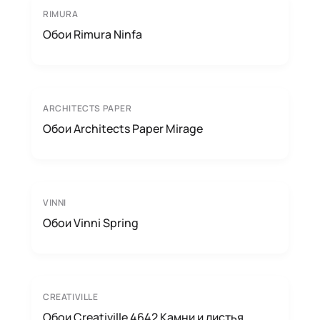
RIMURA
Обои Rimura Ninfa
ARCHITECTS PAPER
Обои Architects Paper Mirage
VINNI
Обои Vinni Spring
CREATIVILLE
Обои Creativille 4642 Камни и листья