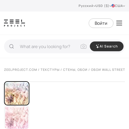
Русский
USD ($)
США
Войти
AI Search
ZEELPROJECT.COM
/
ТЕКСТУРЫ
/
СТЕНЫ, ОБОИ
/ ОБОИ WALL STREET 