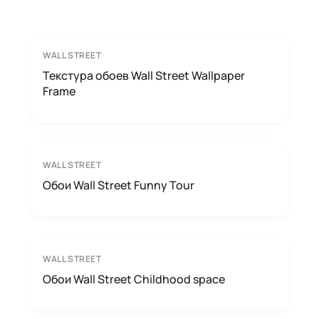
WALL STREET
Текстура обоев Wall Street Wallpaper
Frame
WALL STREET
Обои Wall Street Funny Tour
WALL STREET
Обои Wall Street Childhood space