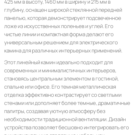
425 мм в высоту, 1460 мм в ширину и 215 мм в
глубину, оснащен широкой стеклянной передней
панелью, которая демонстрирует подсвеченное
ложе из искусственных поленьев и углей. Его
чистые линии и компактная форма делают его
универсальным решением для электрического
камина для различных интерьерных применений.
Этот линейный камин идеально подходит для
современных и минималистичных интерьеров,
становясь центральным элементом в гостиной,
спальне или офисе. Его темная металлическая
отделка эффективно контрастирует со светлыми
стенами или дополняет более темные, драматичные
палитры, создавая уютную атмосферу без
необходимости традиционной вентиляции. Дизайн
устройства позволяет бесшовно интегрировать его