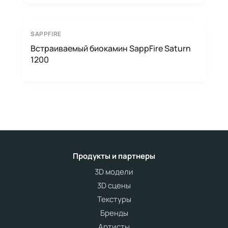
SAPPFIRE
Встраиваемый биокамин SappFire Saturn
1200
Продукты и партнеры
3D модели
3D сцены
Текстуры
Бренды
Артисты