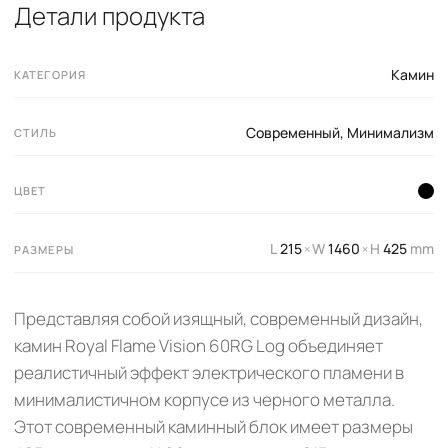
Детали продукта
Камин
КАТЕГОРИЯ
Современный
,
Минимализм
СТИЛЬ
ЦВЕТ
L
215
W
1460
H
425
mm
×
×
РАЗМЕРЫ
Представляя собой изящный, современный дизайн,
камин Royal Flame Vision 60RG Log объединяет
реалистичный эффект электрического пламени в
минималистичном корпусе из черного металла.
Этот современный каминный блок имеет размеры