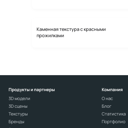
Каменная текстура с красными
прожилками
Продукты и партнеры
Компания
3D модели
О нас
3D сцены
Блог
Текстуры
Статистика
Бренды
Портфолио