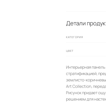
Детали продук
КАТЕГОРИЯ
ЦВЕТ
Интерьерная панель 
стратификацией, пре
землисто-коричневых
Art Collection, пер
Рисунок придает ощу
решением для настен