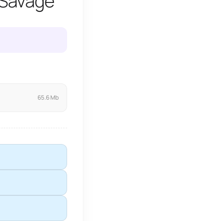
 Savage
65.6 Mb