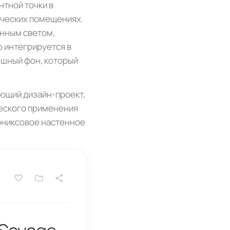
тной точки в
рческих помещениях.
нным светом,
 интегрируется в
ошный фон, который
ующий дизайн-проект,
ческого применения
 ониксовое настенное