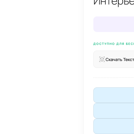
Интерье
ДОСТУПНО ДЛЯ БЕС
Скачать Текс