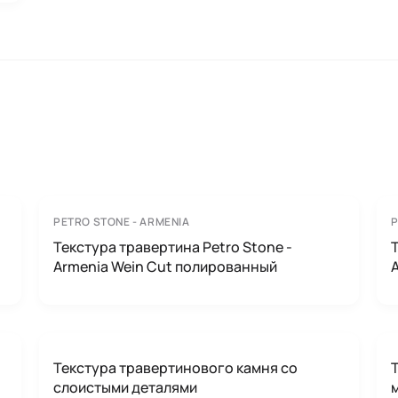
PETRO STONE - ARMENIA
P
Текстура травертина Petro Stone -
Armenia Wein Cut полированный
Текстура травертинового камня со
слоистыми деталями