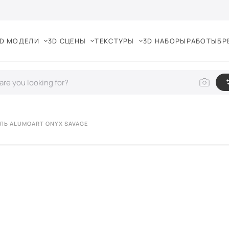
D МОДЕЛИ
3D СЦЕНЫ
ТЕКСТУРЫ
3D НАБОРЫ
РАБОТЫ
БР
ЛЬ ALUMOART ONYX SAVAGE