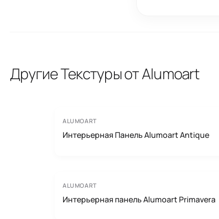
Другие Текстуры от Alumoart
ALUMOART
Интерьерная Панель Alumoart Antique
ALUMOART
Интерьерная панель Alumoart Primavera