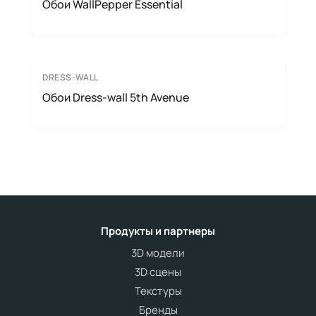
Обои WallPepper Essential
DRESS-WALL
Обои Dress-wall 5th Avenue
Продукты и партнеры
3D модели
3D сцены
Текстуры
Бренды