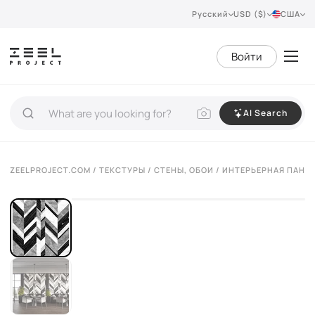
Русский
USD ($)
США
Войти
AI Search
ZEELPROJECT.COM
/
ТЕКСТУРЫ
/
СТЕНЫ, ОБОИ
/ ИНТЕРЬЕРНАЯ ПАНЕЛ