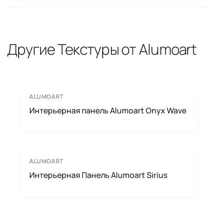
Другие Текстуры от Alumoart
ALUMOART
Интерьерная панель Alumoart Onyx Wave
ALUMOART
Интерьерная Панель Alumoart Sirius