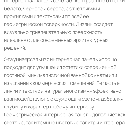
интерьерная панель сочетает контрастные оттенки
белого, черного и серого, с отчетливыми
прожилками и текстурами по всей ее
геометрической поверхности. Дизайн создает
визуально привлекательную поверхность,
идеальную для современных архитектурных
решений.
Эта универсальная интерьерная панель хорошо
подходит для улучшения эстетики современной
гостиной, минималистичной ванной комнаты или
изысканных коммерческих помещений. Ее чистые
линии и текстуры натурального камня эффективно
взаимодействуют с окружающим светом, добавляя
глубину и характер любому интерьеру.
Геометрическая интерьерная панель дополняет как
светлые, так и темные цветовые палитры интерьера.