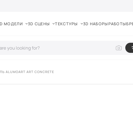
D МОДЕЛИ
3D СЦЕНЫ
ТЕКСТУРЫ
3D НАБОРЫ
РАБОТЫ
БР
ЛЬ ALUMOART ART CONCRETE