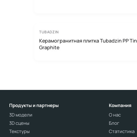
TUBADZIN
Керамогранитная плитка Tubadzin PP Tin
Graphite
Продукты и партнеры
Компания
3D модели
О нас
3D сцены
Блог
Текстуры
Статистика