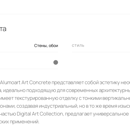
та
Стены, обои
СТИЛЬ
Alumoart Art Concrete представляет собой эстетику не
, идеально подходящую для современных архитектурны
имеет текстурированную отделку с тонкими вертикальн
онами, создавая индустриальный, но в то же время изыс
астью Digital Art Collection, предлагает универсально
ских применений.