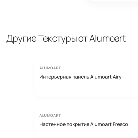
Другие Текстуры от Alumoart
ALUMOART
Интерьерная панель Alumoart Airy
ALUMOART
Настенное покрытие Alumoart Fresco