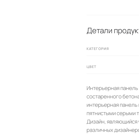
Детали продук
КАТЕГОРИЯ
ЦВЕТ
Интерьерная панель 
состаренного бетона
интерьерная панель 
пятнистыми серыми т
Дизайн, являющийся ч
различных дизайнер