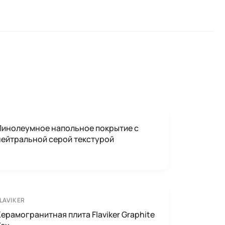
Линолеумное напольное покрытие с
нейтральной серой текстурой
LAVIKER
Керамогранитная плита Flaviker Graphite