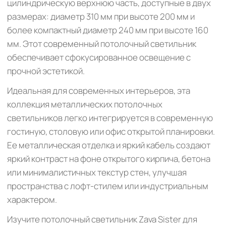
цилиндрическую верхнюю часть, доступные в двух
размерах: диаметр 310 мм при высоте 200 мм и
более компактный диаметр 240 мм при высоте 160
мм. Этот современный потолочный светильник
обеспечивает сфокусированное освещение с
прочной эстетикой.
Идеальная для современных интерьеров, эта
коллекция металлических потолочных
светильников легко интегрируется в современную
гостиную, столовую или офис открытой планировки.
Ее металлическая отделка и яркий кабель создают
яркий контраст на фоне открытого кирпича, бетона
или минималистичных текстур стен, улучшая
пространства с лофт-стилем или индустриальным
характером.
Изучите потолочный светильник Zava Sister для