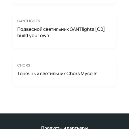
GANTLIGHTS
Подвесной светильник GANTlights [C2]
build your own
CHORS
Точечный светильник Chors Myco In
Продукты и партнеры