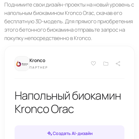
Поднимите свои дизайн-проекты на новый уровень с
напольным биокамином Kronco Orac, скачав его
бесплатную 3D-модель. Для прямого приобретения
этого бетонного биокамина отправьте запрос на
покупку непосредственно в Kronco.
Kronco
ПАРТНЕР
Напольный биокамин
Kronco Orac
Создать AI-дизайн