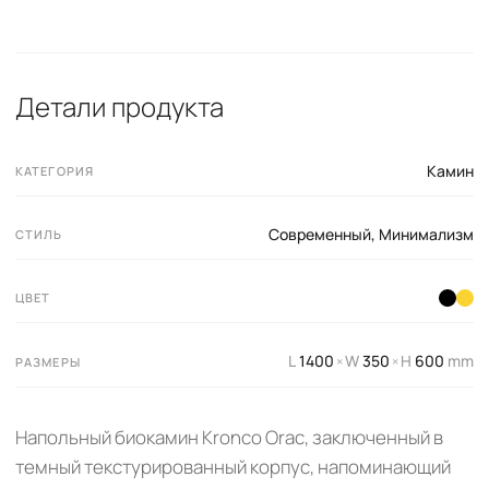
Детали продукта
Камин
КАТЕГОРИЯ
Современный
,
Минимализм
СТИЛЬ
ЦВЕТ
L
1400
W
350
H
600
mm
×
×
РАЗМЕРЫ
Напольный биокамин Kronco Orac, заключенный в
темный текстурированный корпус, напоминающий