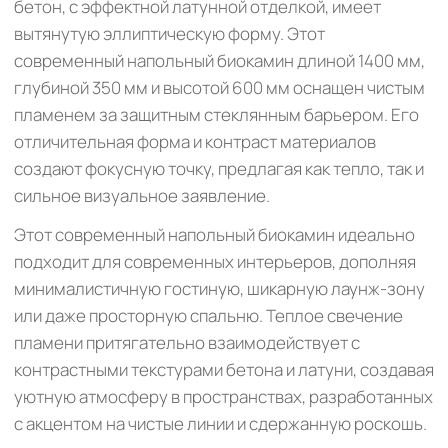
бетон, с эффектной латунной отделкой, имеет
вытянутую эллиптическую форму. Этот
современный напольный биокамин длиной 1400 мм,
глубиной 350 мм и высотой 600 мм оснащен чистым
пламенем за защитным стеклянным барьером. Его
отличительная форма и контраст материалов
создают фокусную точку, предлагая как тепло, так и
сильное визуальное заявление.
Этот современный напольный биокамин идеально
подходит для современных интерьеров, дополняя
минималистичную гостиную, шикарную лаунж-зону
или даже просторную спальню. Теплое свечение
пламени притягательно взаимодействует с
контрастными текстурами бетона и латуни, создавая
уютную атмосферу в пространствах, разработанных
с акцентом на чистые линии и сдержанную роскошь.