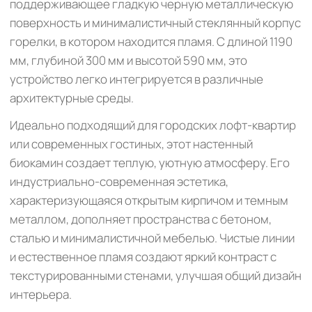
поддерживающее гладкую черную металлическую
поверхность и минималистичный стеклянный корпус
горелки, в котором находится пламя. С длиной 1190
мм, глубиной 300 мм и высотой 590 мм, это
устройство легко интегрируется в различные
архитектурные среды.
Идеально подходящий для городских лофт-квартир
или современных гостиных, этот настенный
биокамин создает теплую, уютную атмосферу. Его
индустриально-современная эстетика,
характеризующаяся открытым кирпичом и темным
металлом, дополняет пространства с бетоном,
сталью и минималистичной мебелью. Чистые линии
и естественное пламя создают яркий контраст с
текстурированными стенами, улучшая общий дизайн
интерьера.