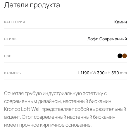
Детали продукта
Камин
КАТЕГОРИЯ
Лофт
,
Современный
СТИЛЬ
ЦВЕТ
L
1190
W
300
H
590
mm
×
×
РАЗМЕРЫ
Сочетая грубую индустриальную эстетику с
современным дизайном, настенный биокамин
Kronco Loft Wall представляет собой выразительный
акцент. Этот современный настенный биокамин
имеет прочное кирпичное основание,