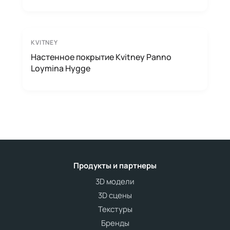
KVITNEY
Настенное покрытие Kvitney Panno
Loymina Hygge
Продукты и партнеры
3D модели
3D сцены
Текстуры
Бренды