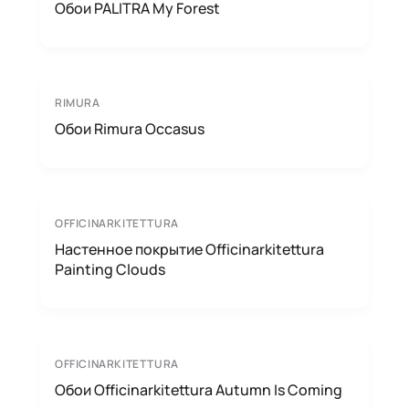
Обои PALITRA My Forest
RIMURA
Обои Rimura Occasus
OFFICINARKITETTURA
Настенное покрытие Officinarkitettura
Painting Clouds
OFFICINARKITETTURA
Обои Officinarkitettura Autumn Is Coming