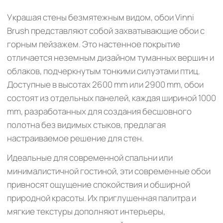
Украшая стены безмятежным видом, обои Vinni
Brush представляют собой захватывающие обои с
горным пейзажем. Это настенное покрытие
отличается неземным дизайном туманных вершин и
облаков, подчеркнутым тонкими силуэтами птиц.
Доступные в высотах 2600 mm или 2900 mm, обои
состоят из отдельных панелей, каждая шириной 1000
mm, разработанных для создания бесшовного
полотна без видимых стыков, предлагая
настраиваемое решение для стен.
Идеальные для современной спальни или
минималистичной гостиной, эти современные обои
привносят ощущение спокойствия и обширной
природной красоты. Их приглушенная палитра и
мягкие текстуры дополняют интерьеры,