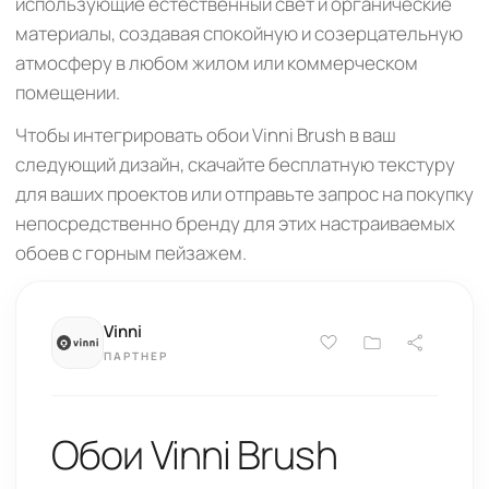
использующие естественный свет и органические
материалы, создавая спокойную и созерцательную
атмосферу в любом жилом или коммерческом
помещении.
Чтобы интегрировать обои Vinni Brush в ваш
следующий дизайн, скачайте бесплатную текстуру
для ваших проектов или отправьте запрос на покупку
непосредственно бренду для этих настраиваемых
обоев с горным пейзажем.
Vinni
ПАРТНЕР
Обои Vinni Brush