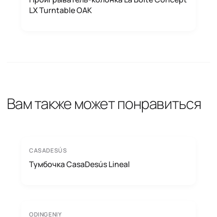
LX Turntable OAK
Вам также может понравиться
CASADESÚS
Тумбочка CasaDesús Lineal
ODINGENIY