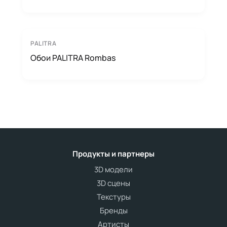
PALITRA
Обои PALITRA Rombas
Продукты и партнеры
3D модели
3D сцены
Текстуры
Бренды
Артисты