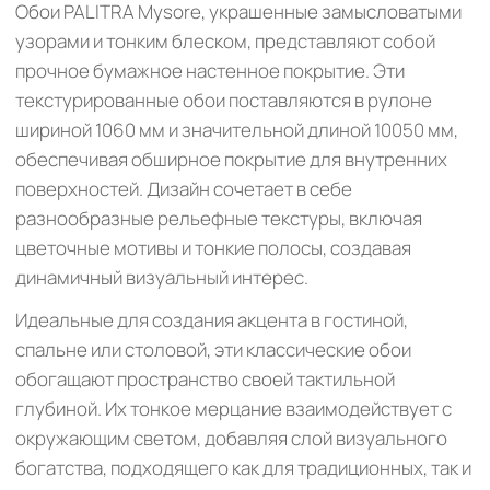
Обои PALITRA Mysore, украшенные замысловатыми
узорами и тонким блеском, представляют собой
прочное бумажное настенное покрытие. Эти
текстурированные обои поставляются в рулоне
шириной 1060 мм и значительной длиной 10050 мм,
обеспечивая обширное покрытие для внутренних
поверхностей. Дизайн сочетает в себе
разнообразные рельефные текстуры, включая
цветочные мотивы и тонкие полосы, создавая
динамичный визуальный интерес.
Идеальные для создания акцента в гостиной,
спальне или столовой, эти классические обои
обогащают пространство своей тактильной
глубиной. Их тонкое мерцание взаимодействует с
окружающим светом, добавляя слой визуального
богатства, подходящего как для традиционных, так и