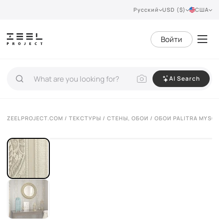
Русский
USD ($)
США
Войти
AI Search
ZEELPROJECT.COM
/
ТЕКСТУРЫ
/
СТЕНЫ, ОБОИ
/ ОБОИ PALITRA MYSO