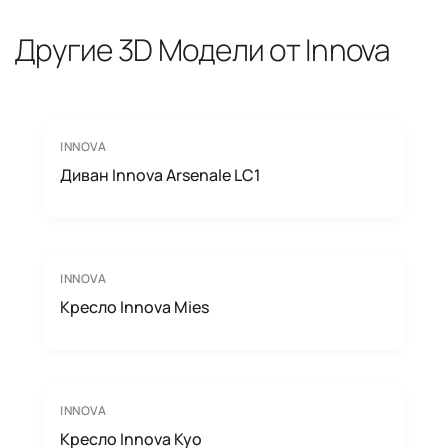
Другие 3D Модели от Innova
INNOVA
Диван Innova Arsenale LC1
INNOVA
Кресло Innova Mies
INNOVA
Кресло Innova Kyo