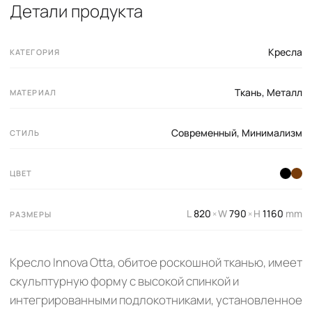
Детали продукта
Кресла
КАТЕГОРИЯ
Ткань
,
Металл
МАТЕРИАЛ
Современный
,
Минимализм
СТИЛЬ
ЦВЕТ
L
820
W
790
H
1160
mm
×
×
РАЗМЕРЫ
Кресло Innova Otta, обитое роскошной тканью, имеет
скульптурную форму с высокой спинкой и
интегрированными подлокотниками, установленное