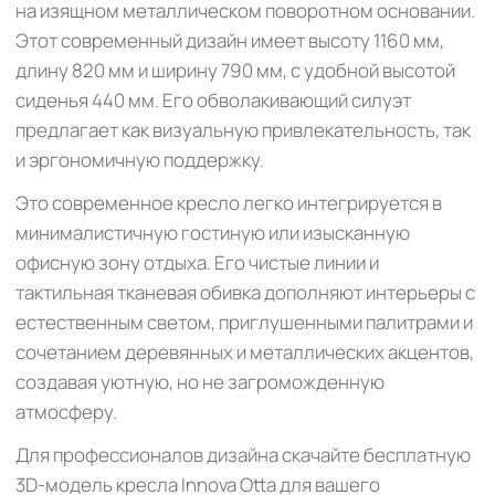
на изящном металлическом поворотном основании.
Этот современный дизайн имеет высоту 1160 мм,
длину 820 мм и ширину 790 мм, с удобной высотой
сиденья 440 мм. Его обволакивающий силуэт
предлагает как визуальную привлекательность, так
и эргономичную поддержку.
Это современное кресло легко интегрируется в
минималистичную гостиную или изысканную
офисную зону отдыха. Его чистые линии и
тактильная тканевая обивка дополняют интерьеры с
естественным светом, приглушенными палитрами и
сочетанием деревянных и металлических акцентов,
создавая уютную, но не загроможденную
атмосферу.
Для профессионалов дизайна скачайте бесплатную
3D-модель кресла Innova Otta для вашего