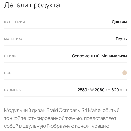
Детали продукта
Диваны
КАТЕГОРИЯ
Ткань
МАТЕРИАЛ
Современный
,
Минимализм
СТИЛЬ
ЦВЕТ
L
2880
W
2080
H
620
mm
×
×
РАЗМЕРЫ
Модульный диван Braid Company Srl Mahe, обитый
тонкой текстурированной тканью, представляет
собой модульную Г-образную конфигурацию,