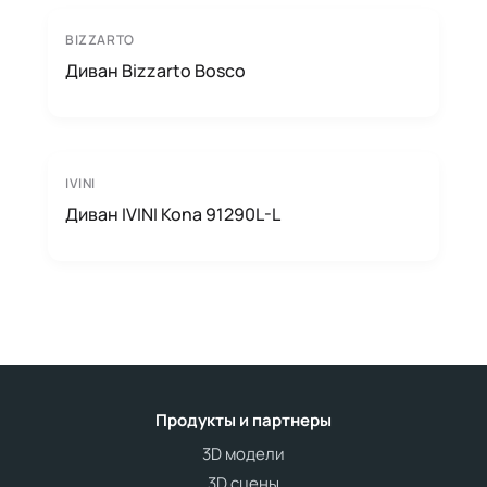
BIZZARTO
Диван Bizzarto Bosco
IVINI
Диван IVINI Kona 91290L-L
Продукты и партнеры
3D модели
3D сцены