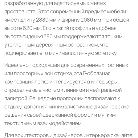
разработанную для адаптируемых жилых
пространств. Этот современный предмет мебели
имеет длину 2880 мм и ширину 2080 мм, при общей
высоте 620 мм. Его низкий профиль и удобная
высота сиденья 380 мм поддерживаются тонким,
утопленным деревянным основанием, что
подчеркивает его минималистичную эстетику.
Идеально подходящая для современных гостиных
или просторных зон отдыха, эта Г-образная
композиция легко интегрируется в интерьеры,
определяемые чистыми линиями и нейтральной
палитрой. Ее щедрые пропорции располагают к
отдыху, дополняя минималистичные дизайнерские
решения своей сдержанной формой и мягким
текстильным взаимодействием.
Для архитекторов и дизайнеров интерьера скачайте