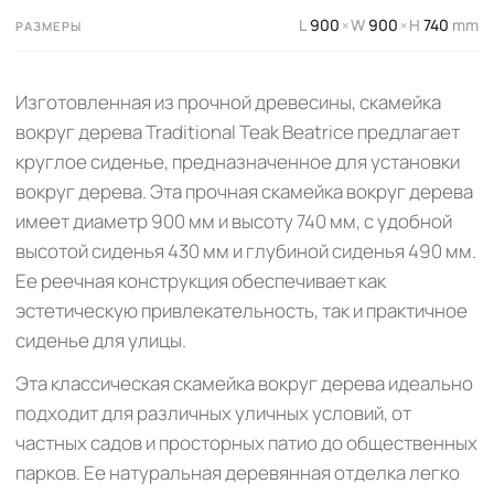
L
900
W
900
H
740
mm
×
×
РАЗМЕРЫ
Изготовленная из прочной древесины, скамейка
вокруг дерева Traditional Teak Beatrice предлагает
круглое сиденье, предназначенное для установки
вокруг дерева. Эта прочная скамейка вокруг дерева
имеет диаметр 900 мм и высоту 740 мм, с удобной
высотой сиденья 430 мм и глубиной сиденья 490 мм.
Ее реечная конструкция обеспечивает как
эстетическую привлекательность, так и практичное
сиденье для улицы.
Эта классическая скамейка вокруг дерева идеально
подходит для различных уличных условий, от
частных садов и просторных патио до общественных
парков. Ее натуральная деревянная отделка легко