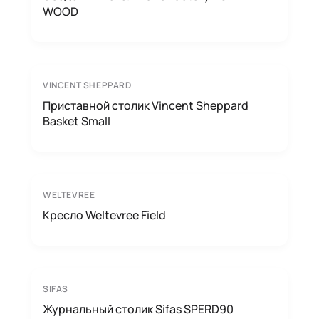
WOOD
VINCENT SHEPPARD
Приставной столик Vincent Sheppard
Basket Small
WELTEVREE
Кресло Weltevree Field
SIFAS
Журнальный столик Sifas SPERD90