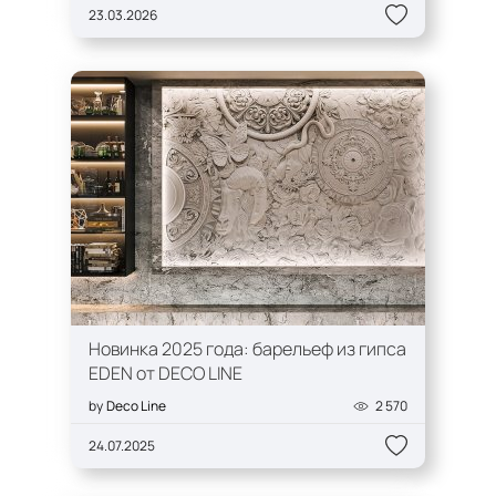
23.03.2026
Новинка 2025 года: барельеф из гипса
EDEN от DECO LINE
by
Deco Line
2 570
24.07.2025