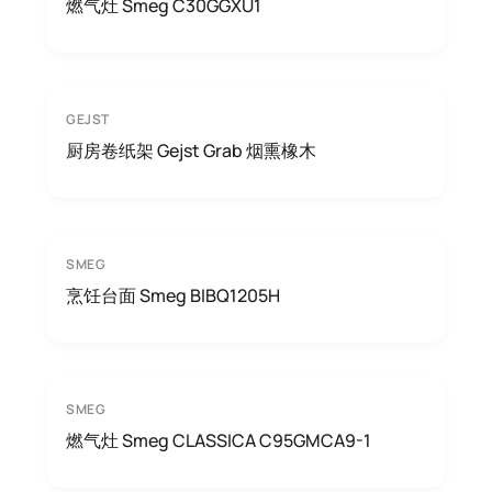
燃气灶 Smeg C30GGXU1
GEJST
厨房卷纸架 Gejst Grab 烟熏橡木
SMEG
烹饪台面 Smeg BIBQ1205H
SMEG
燃气灶 Smeg CLASSICA C95GMCA9-1