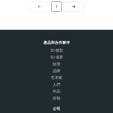
1
產品和合作夥伴
3D 模型
3D 場景
紋理
品牌
艺术家
人們
作品
价钱
公司