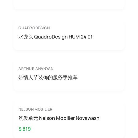
QUADRODESIGN
水龙头 QuadroDesign HUM 24 01
ARTHUR ANANYAN
带情人节装饰的服务手推车
NELSON MOBILIER
洗发单元 Nelson Mobilier Novawash
$ 819