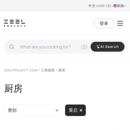
中文
USD ($)
美国
登录
AI Search
ZEELPROJECT.COM
/
三维模型
/ 厨房
厨房
类别
重启