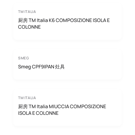
TM ITALIA
厨房 TM Italia K6 COMPOSIZIONE ISOLA E
COLONNE
SMEG
Smeg CPF9IPAN 灶具
TM ITALIA
厨房 TM Italia MIUCCIA COMPOSIZIONE
ISOLA E COLONNE