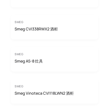
SMEG
Smeg CVI338RWX2 酒柜
SMEG
Smeg A5-8 灶具
SMEG
Smeg Vinoteca CVI118LWN2 酒柜