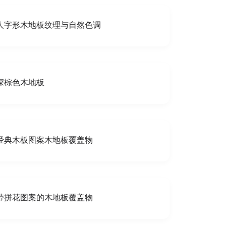
人字形木地板纹理与自然色调
深棕色木地板
经典木板图案木地板覆盖物
带拼花图案的木地板覆盖物