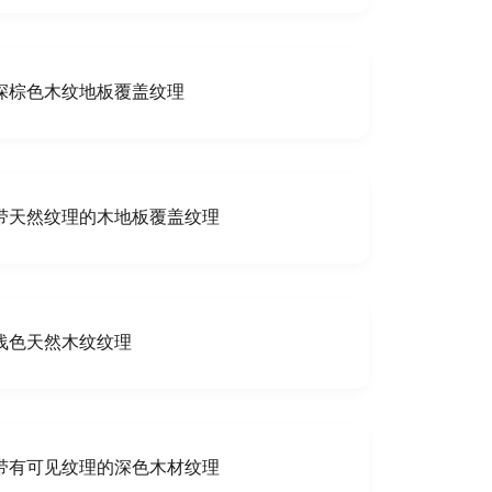
深棕色木纹地板覆盖纹理
带天然纹理的木地板覆盖纹理
浅色天然木纹纹理
带有可见纹理的深色木材纹理