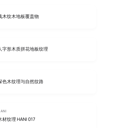
浅木纹木地板覆盖物
人字形木质拼花地板纹理
深色木纹理与自然纹路
ANI
木材纹理 HANI 017