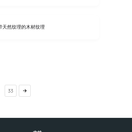
带天然纹理的木材纹理
.
33