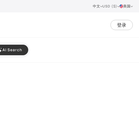
中文
USD ($)
美国
登录
AI Search