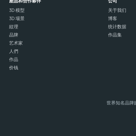
產品和合作夥伴
公司
3D 模型
关于我们
3D 場景
博客
紋理
统计数据
品牌
作品集
艺术家
人們
作品
价钱
世界知名品牌的 