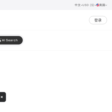
中文
USD ($)
美国
登录
AI Search