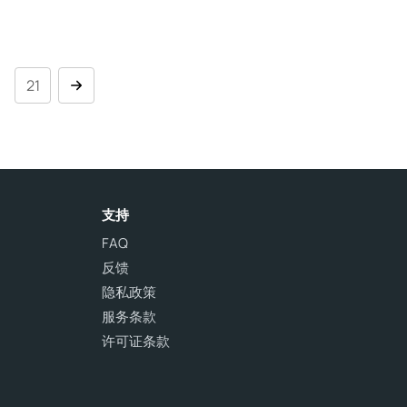
.
21
支持
FAQ
反馈
隐私政策
服务条款
许可证条款