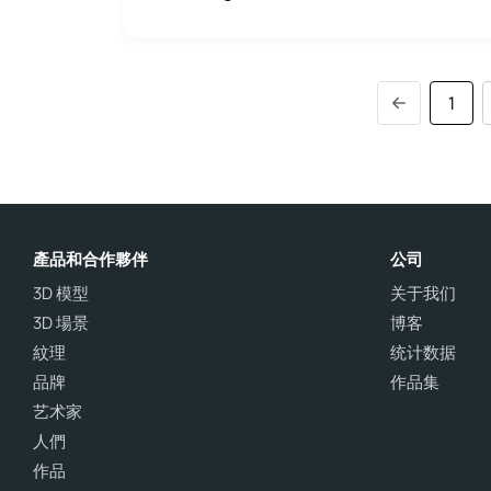
1
產品和合作夥伴
公司
3D 模型
关于我们
3D 場景
博客
紋理
统计数据
品牌
作品集
艺术家
人們
作品