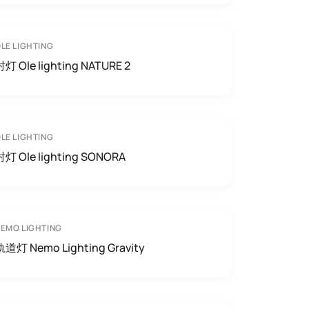
LE LIGHTING
射灯 Ole lighting NATURE 2
LE LIGHTING
射灯 Ole lighting SONORA
EMO LIGHTING
轨道灯 Nemo Lighting Gravity