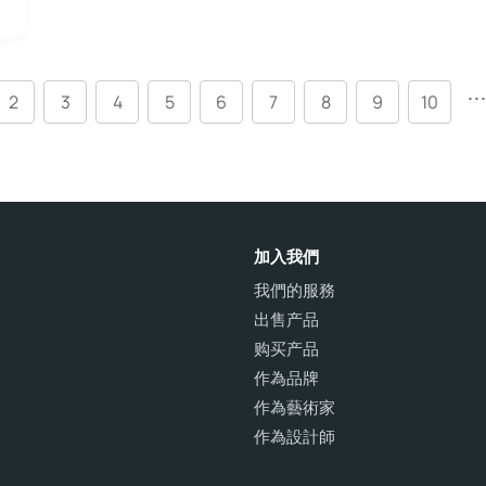
..
2
3
4
5
6
7
8
9
10
加入我們
我們的服務
出售产品
购买产品
作為品牌
作為藝術家
作為設計師