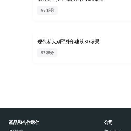
56 积分
现代私人别墅外部建筑3D场景
57 积分
產品和合作夥伴
公司