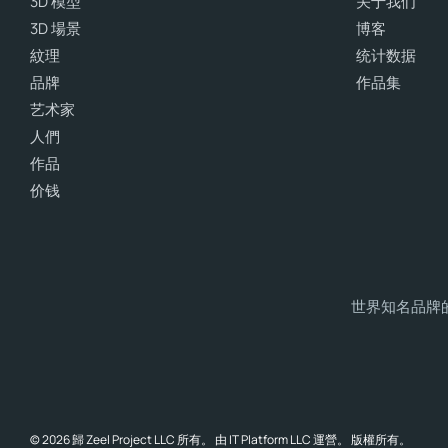
3D 模型
关于我们
3D 場景
博客
紋理
统计数据
品牌
作品集
艺术家
人們
作品
价钱
世界知名品牌的 
© 2026 歸 Zeel Project LLC 所有。 由 IT Platform LLC 運營。 版權所有。