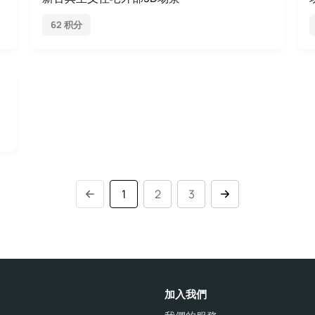
62 积分
1
2
3
加入我們