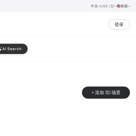
中文
USD ($)
美国
登录
AI Search
+ 添加 3D 场景