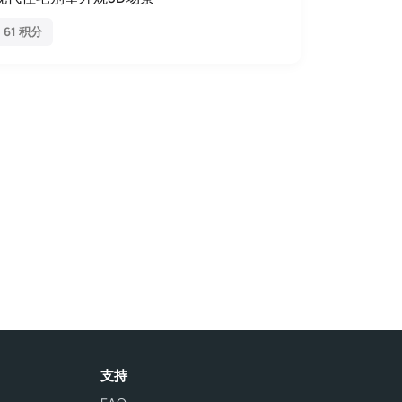
61 积分
支持