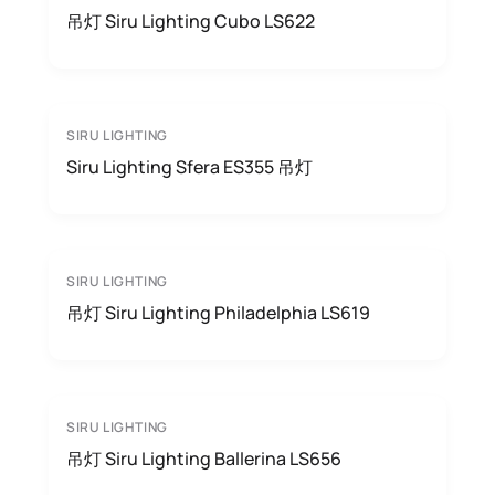
吊灯 Siru Lighting Cubo LS622
SIRU LIGHTING
Siru Lighting Sfera ES355 吊灯
SIRU LIGHTING
吊灯 Siru Lighting Philadelphia LS619
SIRU LIGHTING
吊灯 Siru Lighting Ballerina LS656