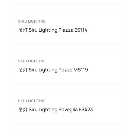
SIRU LIGHTING
吊灯 Siru Lighting Piazza ES114
SIRU LIGHTING
吊灯 Siru Lighting Pozzo MS119
SIRU LIGHTING
吊灯 Siru Lighting Poveglia ES423