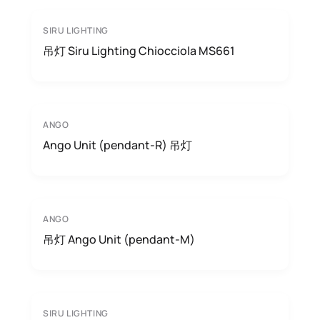
SIRU LIGHTING
吊灯 Siru Lighting Chiocciola MS661
ANGO
Ango Unit (pendant-R) 吊灯
ANGO
吊灯 Ango Unit (pendant-M)
SIRU LIGHTING