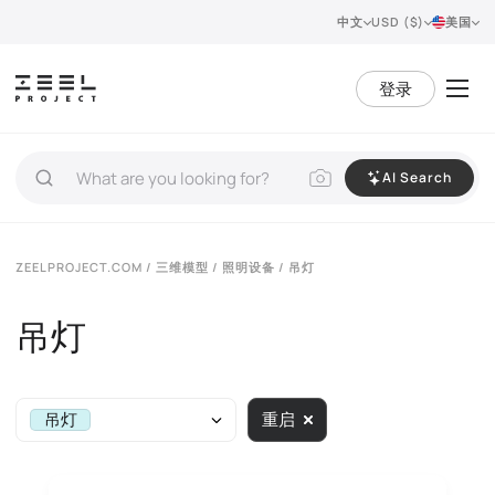
中文
USD ($)
美国
登录
AI Search
ZEELPROJECT.COM
/
三维模型
/
照明设备
/ 吊灯
吊灯
吊灯
重启