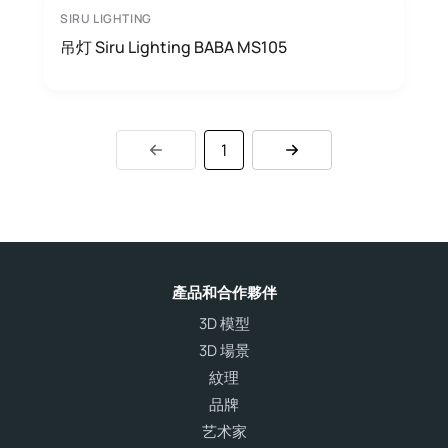
SIRU LIGHTING
吊灯 Siru Lighting BABA MS105
1
產品和合作夥伴
3D 模型
3D 場景
紋理
品牌
艺术家