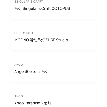
SINGULARIS CRAFT
吊灯 Singularis Craft OCTOPUS
SHRE STUDIO
MOONO 滑动吊灯 SHRE Studio
ANGO
Ango Shelter 3 吊灯
ANGO
Ango Paradise 3 吊灯