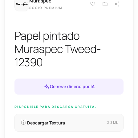
Muraspec
SOCIO PREMIUM
Papel pintado
Muraspec Tweed-
12390
Generar diseño por IA
DISPONIBLE PARA DESCARGA GRATUITA.
Descargar Textura
2.3 Mb