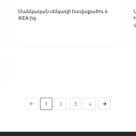
Մանկական սենյակի հավաքածու 4
IKEA-ից
1
2
3
4