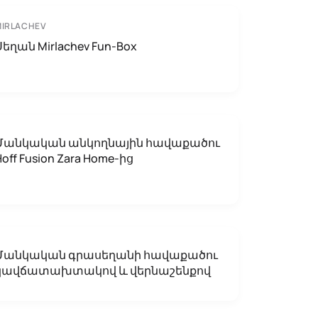
MIRLACHEV
Սեղան Mirlachev Fun-Box
Մանկական անկողնային հավաքածու
Hoff Fusion Zara Home-ից
Մանկական գրասեղանի հավաքածու
կավճատախտակով և վերնաշենքով