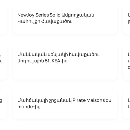
NewJoy Series Solid Ամբողջական
Կահույքի Հավաքածու
,
Մանկական սենյակի հավաքածու
ւ
մոդուլային 51 IKEA-ից
ց
Մահճակալի շրջանակ Pirate Maisons du
monde-ից