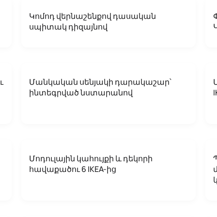
Կոմոդ վերնաշենքով դասական
սպիտակ դիզայնով
ւ
Մանկական սենյակի դարակաշար՝
ինտեգրված նստարանով
Մոդուլային կահույքի և դեկորի
հավաքածու 6 IKEA-ից