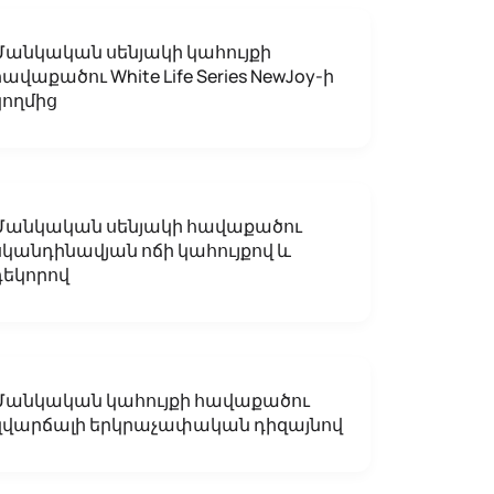
Մանկական սենյակի կահույքի
հավաքածու White Life Series NewJoy-ի
կողմից
Մանկական սենյակի հավաքածու
սկանդինավյան ոճի կահույքով և
դեկորով
Մանկական կահույքի հավաքածու
զվարճալի երկրաչափական դիզայնով