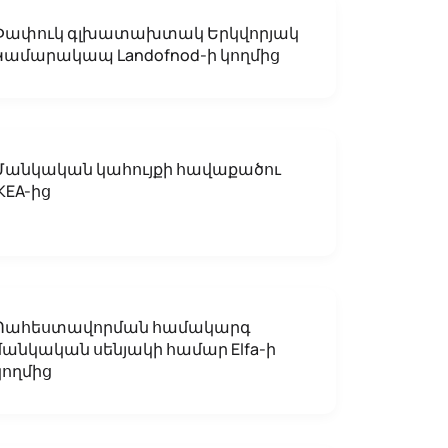
Փափուկ գլխատախտակ Երկվորյակ
Կամարակապ Landofnod-ի կողմից
Մանկական կահույքի հավաքածու
IKEA-ից
Պահեստավորման համակարգ
մանկական սենյակի համար Elfa-ի
կողմից