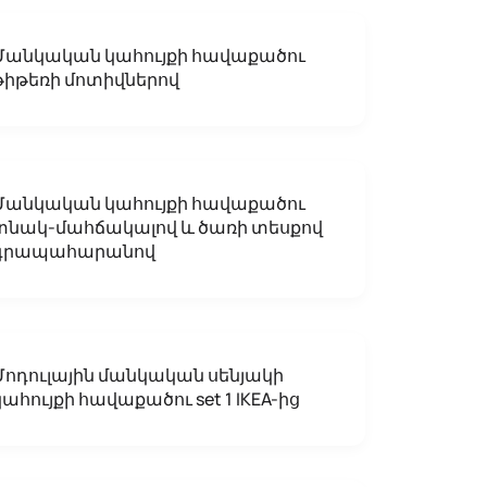
Մանկական կահույքի հավաքածու
թիթեռի մոտիվներով
Մանկական կահույքի հավաքածու
տնակ-մահճակալով և ծառի տեսքով
գրապահարանով
Մոդուլային մանկական սենյակի
կահույքի հավաքածու set 1 IKEA-ից