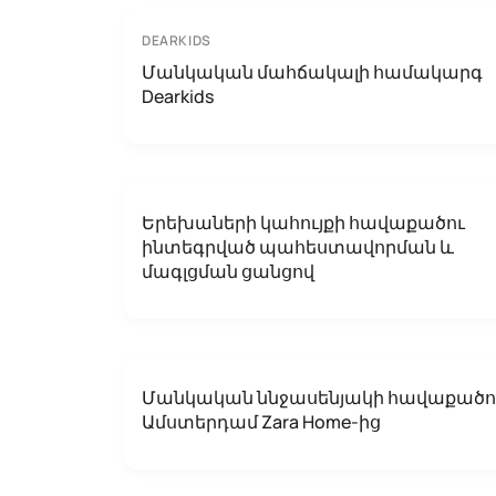
DEARKIDS
Մանկական մահճակալի համակարգ
Dearkids
Երեխաների կահույքի հավաքածու
ինտեգրված պահեստավորման և
մագլցման ցանցով
Մանկական ննջասենյակի հավաքածո
Ամստերդամ Zara Home-ից