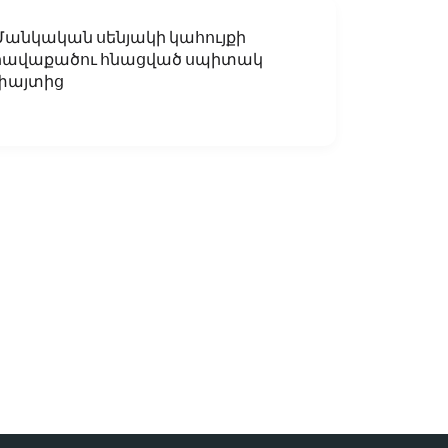
Մանկական սենյակի կահույքի
հավաքածու հնացված սպիտակ
փայտից