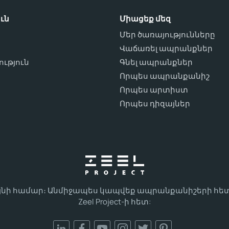
ւն
Միացեք մեզ
Մեր ծառայությունները
Վաճառել ապրանքներ
ւթյուն
Գնել ապրանքներ
ո
Որպես ապրանքանիշ
Որպես արտիստ
Որպես դիզայներ
այնի համար։ Անմիջապես կապվեք ապրանքանիշերի հետ
Zeel Project-ի հետ: