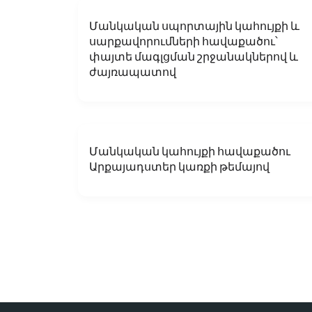
Մանկական սպորտային կահույքի և
սարքավորումների հավաքածու՝
փայտե մագլցման շրջանակներով և
ժայռապատով
Մանկական կահույքի հավաքածու
Արքայադստեր կառքի թեմայով