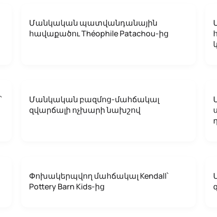
Մանկական պատվանդանային
հավաքածու Théophile Patachou-ից
՝
Մանկական բազմոց-մահճակալ
զվարճալի ոչխարի նախշով
Փոխակերպվող մահճակալ Kendall՝
Pottery Barn Kids-ից