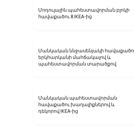
Մոդուլային պահեստավորման բլոկի
հավաքածու 8 IKEA-ից
Մանկական ննջասենյակի հավաքածո
երկհարկանի մահճակալով և
պահեստավորման տարածքով
Մանկական պահեստավորման
հավաքածու խաղալիքներով և
դեկորով IKEA-ից