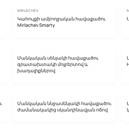
MIRLACHEV
Կահույքի ամբողջական հավաքածու
Mirlachev Smarty
Մանկական սենյակի հավաքածու
գրատախտակի մոլբերտով և
խաղալիքներով
ւ
Մանկական ննջասենյակի հավաքածու
ժամանակակից սկանդինավյան ոճով