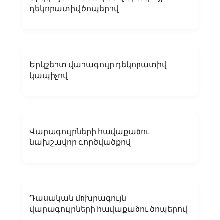
դեկորատիվ ծոպերով
Երկշերտ վարագույր դեկորատիվ
կապիչով
Վարագույրների հավաքածու
նախշավոր գործվածքով
Դասական մոխրագույն
վարագույրների հավաքածու ծոպերով