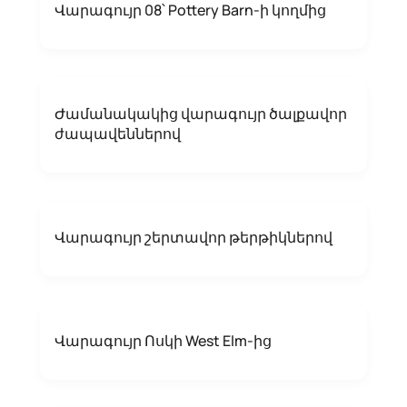
Վարագույր 08՝ Pottery Barn-ի կողմից
Ժամանակակից վարագույր ծալքավոր
ժապավեններով
Վարագույր շերտավոր թերթիկներով
Վարագույր Ոսկի West Elm-ից