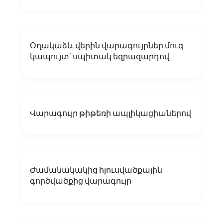
Օղակաձև վերին վարագույրներ մուգ
կապույտ՝ սպիտակ եզրազարդով
Վարագույր թիթեռի ապլիկացիաներով
Ժամանակակից հյուսվածքային
գործվածքից վարագույր