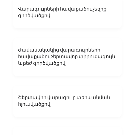
Վարագույրների հավաքածու չեզոք
գործվածքով
Ժամանակակից վարագույրների
հավաքածու շերտավոր փիրուզագույն
և բեժ գործվածքով
Շերտավոր վարագույր տերևանման
հյուսվածքով