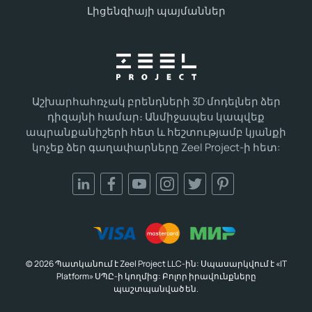
Լիցենզիայի պայմաններ
Աշխարհահռչակ բրենդների 3D մոդելներ ձեր
դիզայնի համար։ Անմիջապես կապվեք
ապրանքանիշերի հետ և հեշտությամբ կյանքի
կոչեք ձեր գաղափարները Zeel Project-ի հետ:
© 2026 Պատկանում է Zeel Project LLC-ին: Սպասարկվում է «IT
Platform» ՍՊԸ-ի կողմից: Բոլոր իրավունքները
պաշտպանված են.