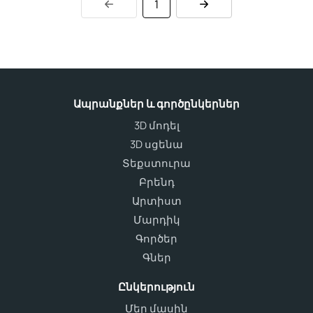
1
Ապրանքներ և գործընկերներ
3D մոդել
3D սցենա
Տեքստուրա
Բրենդ
Արտիստ
Մարդիկ
Գործեր
Գներ
Ընկերություն
Մեր մասին