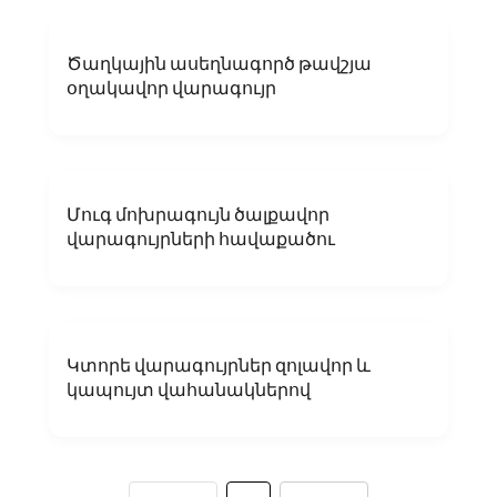
Ծաղկային ասեղնագործ թավշյա
օղակավոր վարագույր
Մուգ մոխրագույն ծալքավոր
վարագույրների հավաքածու
Կտորե վարագույրներ զոլավոր և
կապույտ վահանակներով