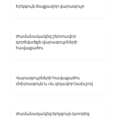
Երկգույն ծալքավոր վարագույր
Ժամանակակից շերտավոր
գործվածքե վարագույրների
հավաքածու
Վարագույրների հավաքածու
մոխրագույն և սև զոլավոր նախշով
Ժամանակակից երկգույն կտորից