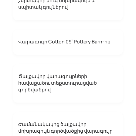
շերտավոր մուգ մոխրագույն և
սպիտակ գույներով
Վարագույր Cotton 09՝ Pottery Barn-ից
Ծալքավոր վարագույրների
հավաքածու տեքստուրացված
գործվածքով
Ժամանակակից ծալքավոր
մոխրագույն գործվածքից վարագույր