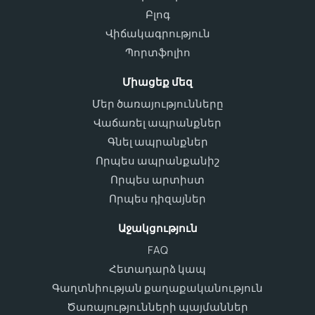
Բլոգ
Վիճակագրություն
Պորտֆոլիո
Միացեք մեզ
Մեր ծառայությունները
Վաճառել ապրանքներ
Գնել ապրանքներ
Որպես ապրանքանիշ
Որպես արտիստ
Որպես դիզայներ
Աջակցություն
FAQ
Հետադարձ կապ
Գաղտնիության քաղաքականություն
Ծառայությունների պայմաններ