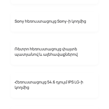
Sony հեռուստացույց Sony-ի կողմից
Ռետրո հեռուստացույց փայտե
պատյանով և ալեհավաքներով
Հեռուստացույց 54.6 դյույմ IPS LG-ի
կողմից