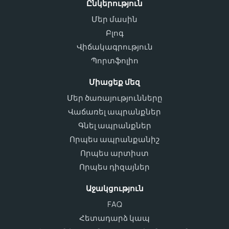
Ընկերություն
Մեր մասին
Բլոգ
Վիճակագրություն
Պորտֆոլիո
Միացեք մեզ
Մեր ծառայությունները
Վաճառել ապրանքներ
Գնել ապրանքներ
Որպես ապրանքանիշ
Որպես արտիստ
Որպես դիզայներ
Աջակցություն
FAQ
Հետադարձ կապ