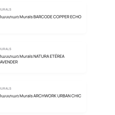
MURALS
Պաստառ Murals BARCODE COPPER ECHO
MURALS
Պաստառ Murals NATURA ETÉREA
LAVENDER
MURALS
Պաստառ Murals ARCHWORK URBAN CHIC