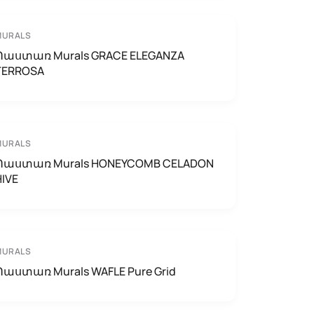
MURALS
Պաստառ Murals GRACE ELEGANZA
TERROSA
MURALS
Պաստառ Murals HONEYCOMB CELADON
HIVE
MURALS
Պաստառ Murals WAFLE Pure Grid