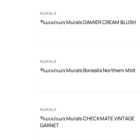
MURALS
Պաստառ Murals DAMIER CREAM BLUSH
MURALS
Պաստառ Murals Borealis Northern Mist
MURALS
Պաստառ Murals CHECKMATE VINTAGE
GARNET