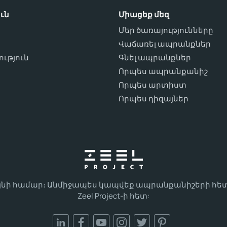
ւն
Միացեք մեզ
Մեր ծառայությունները
Վաճառել ապրանքներ
ւթյուն
Գնել ապրանքներ
ո
Որպես ապրանքանիշ
Որպես արտիստ
Որպես դիզայներ
այնի համար։ Անմիջապես կապվեք ապրանքանիշերի հետ
Zeel Project-ի հետ: