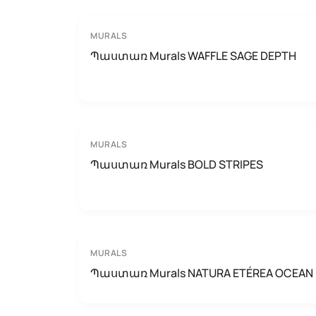
MURALS
Պաստառ Murals WAFFLE SAGE DEPTH
MURALS
Պաստառ Murals BOLD STRIPES
MURALS
Պաստառ Murals NATURA ETÉREA OCEAN