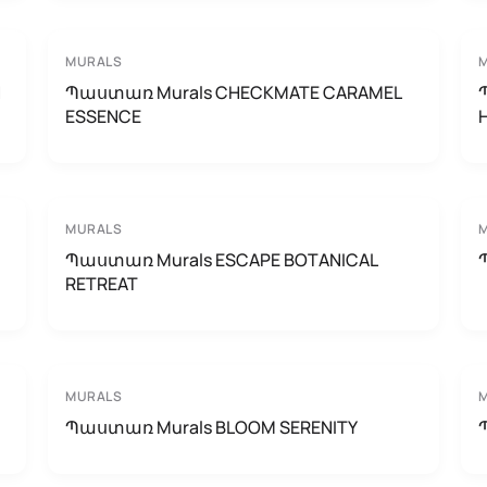
MURALS
N
Պաստառ Murals CHECKMATE CARAMEL
ESSENCE
MURALS
Պաստառ Murals ESCAPE BOTANICAL
RETREAT
MURALS
Պաստառ Murals BLOOM SERENITY