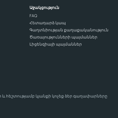
Աջակցություն
FAQ
Հետադարձ կապ
Գաղտնիության քաղաքականություն
Ծառայությունների պայմաններ
Լիցենզիայի պայմաններ
 և հեշտությամբ կյանքի կոչեք ձեր գաղափարները