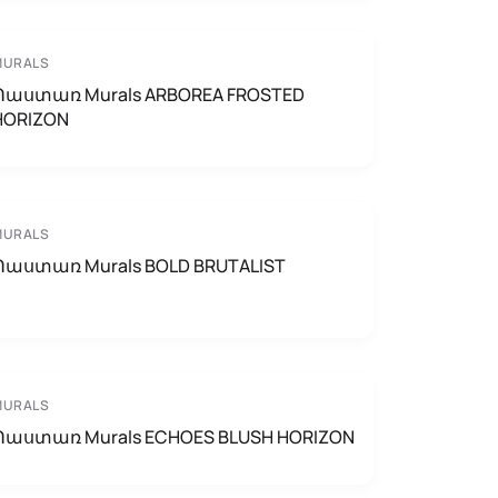
MURALS
Պաստառ Murals ARBOREA FROSTED
HORIZON
MURALS
Պաստառ Murals BOLD BRUTALIST
MURALS
Պաստառ Murals ECHOES BLUSH HORIZON