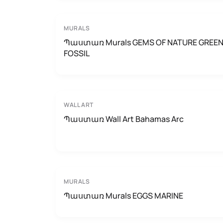
MURALS
Պաստառ Murals GEMS OF NATURE GREE
FOSSIL
WALL ART
Պաստառ Wall Art Bahamas Arc
MURALS
Պաստառ Murals EGGS MARINE