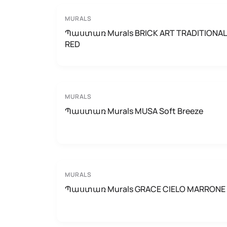
MURALS
Պաստառ Murals BRICK ART TRADITIONAL
RED
MURALS
Պաստառ Murals MUSA Soft Breeze
MURALS
Պաստառ Murals GRACE CIELO MARRONE