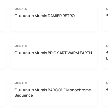
MURALS
Պաստառ Murals DAMIER RETRÒ
MURALS
Պաստառ Murals BRICK ART WARM EARTH
MURALS
Պաստառ Murals BARCODE Monochrome
Sequence