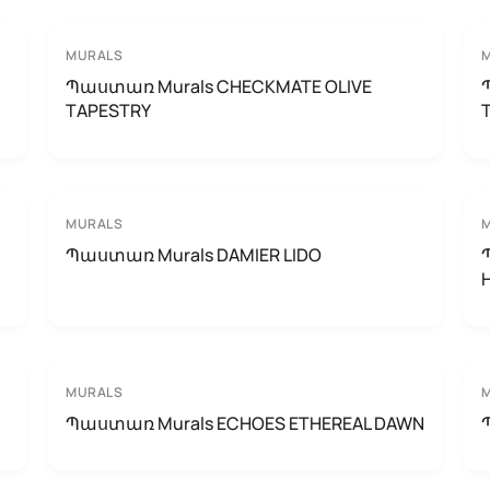
MURALS
Պաստառ Murals CHECKMATE OLIVE
TAPESTRY
MURALS
Պաստառ Murals DAMIER LIDO
MURALS
Պաստառ Murals ECHOES ETHEREAL DAWN