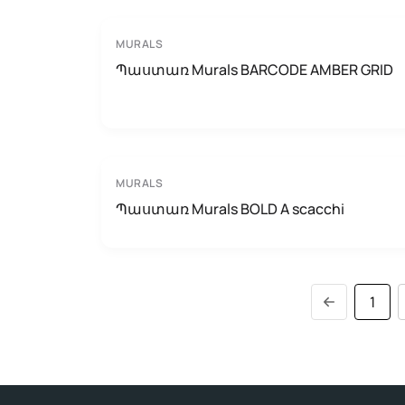
MURALS
Պաստառ Murals BARCODE AMBER GRID
MURALS
Պաստառ Murals BOLD A scacchi
1