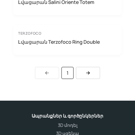
Լվացարան Salini Oriente Totem
TERZOFOCO
Լվացարան Terzofoco Ring Double
1
Ապրանքներ և գործընկերներ
3D մոդել
3D սցենա