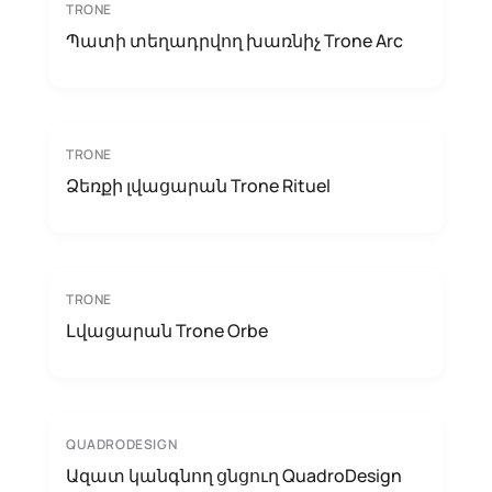
TRONE
Պատի տեղադրվող խառնիչ Trone Arc
TRONE
Ձեռքի լվացարան Trone Rituel
TRONE
Լվացարան Trone Orbe
QUADRODESIGN
Ազատ կանգնող ցնցուղ QuadroDesign