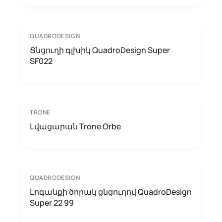
QUADRODESIGN
Ցնցուղի գլխիկ QuadroDesign Super
SF022
TRONE
Լվացարան Trone Orbe
QUADRODESIGN
Լոգանքի ծորակ ցնցուղով QuadroDesign
Super 22 99