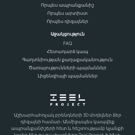
Որպես ապրանքանիշ
Որպես արտիստ
Որպես դիզայներ
Աջակցություն
FAQ
Հետադարձ կապ
Գաղտնիության քաղաքականություն
Ծառայությունների պայմաններ
Լիցենզիայի պայմաններ
Աշխարհահռչակ բրենդների 3D մոդելներ ձեր
դիզայնի համար։ Անմիջապես կապվեք
ապրանքանիշերի հետ և հեշտությամբ կյանքի
կոչեք ձեր գաղափարները Zeel Project-ի հետ: