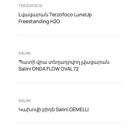
TERZOFOCO
Լվացարան Terzofoco LuneUp
Freestanding H2O
SALINI
Պատի վրա տեղադրվող լվացարան
Salini ONDA FLOW OVAL 72
SALINI
Կախովի բիդե Salini GEMELLI