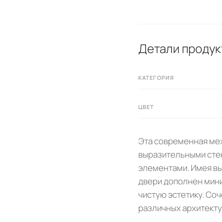
Детали продук
КАТЕГОРИЯ
ЦВЕТ
Эта современная меж
выразительными сте
элементами. Имея вы
двери дополнен мини
чистую эстетику. Со
различных архитект