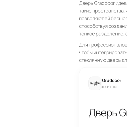
Дверь Graddoor идеа
такие пространства, 
позволяют ей бесшов
способствуя создани
тонкое разделение, 
Для профессионалов 
чтобы интегрировать
стеклянную дверь дл
Graddoor
ПАРТНЕР
Дверь G