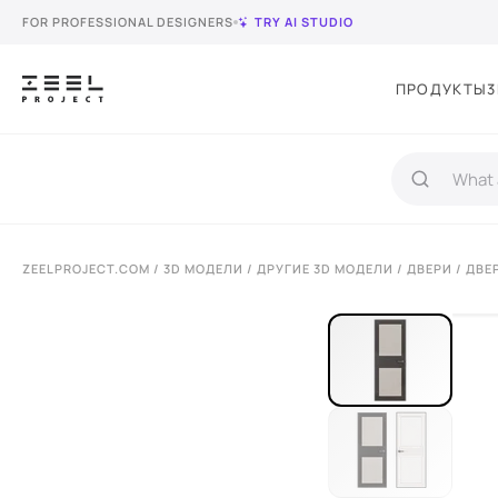
FOR PROFESSIONAL DESIGNERS
TRY AI STUDIO
ПРОДУКТЫ
3
ZEELPROJECT.COM
/
3D МОДЕЛИ
/
ДРУГИЕ 3D МОДЕЛИ
/
ДВЕРИ
/ ДВЕ