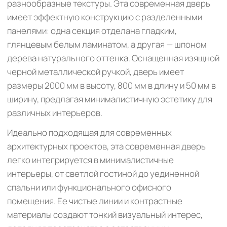
разнообразные текстуры. Эта современная дверь
имеет эффектную конструкцию с разделенными
панелями: одна секция отделана гладким,
глянцевым белым ламинатом, а другая — шпоном
дерева натурального оттенка. Оснащенная изящной
черной металлической ручкой, дверь имеет
размеры 2000 мм в высоту, 800 мм в длину и 50 мм в
ширину, предлагая минималистичную эстетику для
различных интерьеров.
Идеально подходящая для современных
архитектурных проектов, эта современная дверь
легко интегрируется в минималистичные
интерьеры, от светлой гостиной до уединенной
спальни или функционального офисного
помещения. Ее чистые линии и контрастные
материалы создают тонкий визуальный интерес,