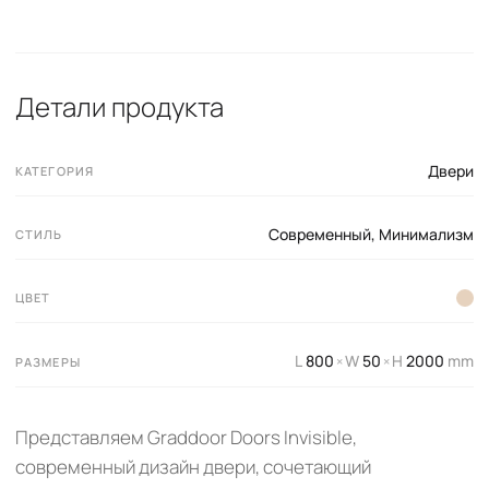
Детали продукта
Двери
КАТЕГОРИЯ
Современный
,
Минимализм
СТИЛЬ
ЦВЕТ
L
800
W
50
H
2000
mm
×
×
РАЗМЕРЫ
Представляем Graddoor Doors Invisible,
современный дизайн двери, сочетающий