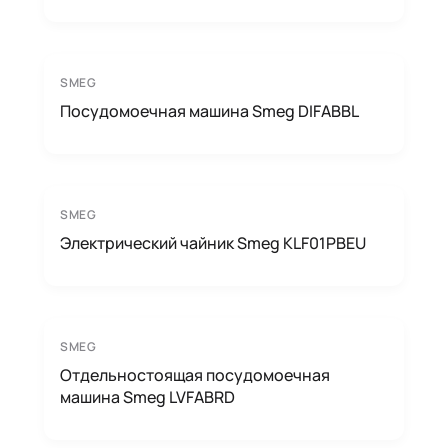
SMEG
Посудомоечная машина Smeg DIFABBL
SMEG
Электрический чайник Smeg KLF01PBEU
SMEG
Отдельностоящая посудомоечная
машина Smeg LVFABRD