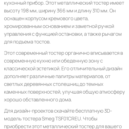
кухонный прибор. Этот металлический тостер имеет
высоту 198 мм, ширину 366 мм и длину 310 мм. Он
оснащен корпусом кремового цвета,
хромированным основанием и заметной ручкой
управления с функцией остановки, а также рычагом
для подъема тостов.
Этот современный тостер органично вписывается в
современную кухню или обеденную зону с
классической эстетикой. Его отличительный дизайн
дополняет различные палитры материалов, от
светлых деревянных столешниц до темных
каменных поверхностей, улучшая общую атмосферу
хорошо обставленного дома.
Для дизайн-проектов скачайте бесплатную 3D-
модель тостера Smeg TSF01CREU. Чтобы
приобрести этот металлический тостер для вашего