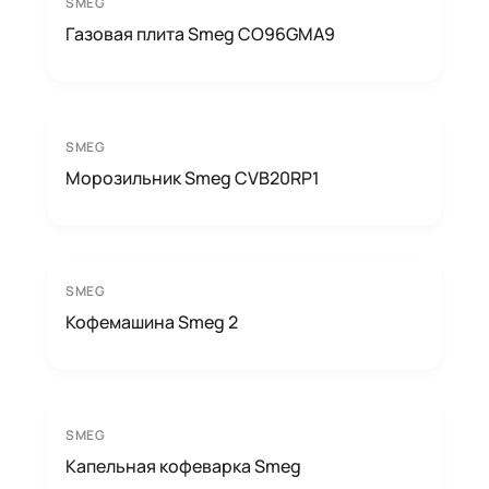
SMEG
Газовая плита Smeg CO96GMA9
SMEG
Морозильник Smeg CVB20RP1
SMEG
Кофемашина Smeg 2
SMEG
Капельная кофеварка Smeg