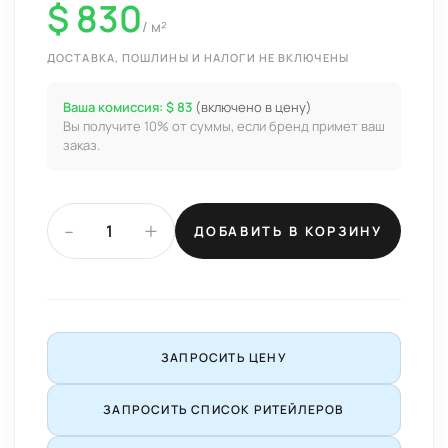
$ 830
/ м²
ДОСТАВКА, ПОШЛИНЫ И НАЛОГИ НЕ ВКЛЮЧЕНЫ
Ваша комиссия: $ 83
(включено в цену)
Вы получите 10% от суммы, если бренд примет ваш
заказ.
-
+
ДОБАВИТЬ В КОРЗИНУ
ЗАПРОСИТЬ ЦЕНУ
ЗАПРОСИТЬ СПИСОК РИТЕЙЛЕРОВ