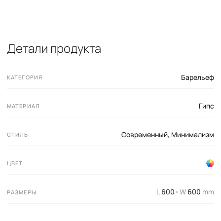
Детали продукта
Барельеф
КАТЕГОРИЯ
Гипс
МАТЕРИАЛ
Современный
,
Минимализм
СТИЛЬ
ЦВЕТ
L
600
W
600
mm
×
РАЗМЕРЫ