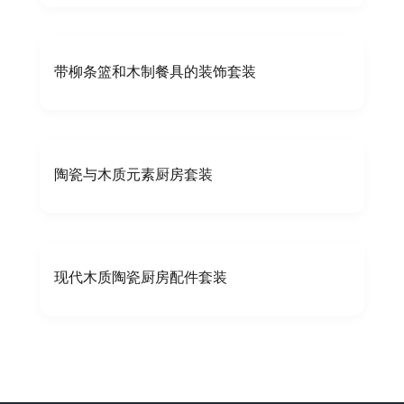
带柳条篮和木制餐具的装饰套装
陶瓷与木质元素厨房套装
现代木质陶瓷厨房配件套装