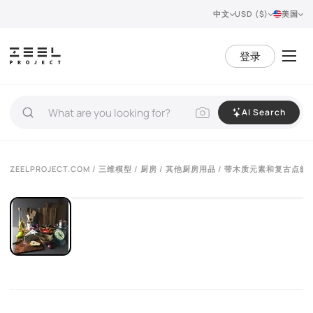
中文
USD ($)
美国
登录
AI Search
VIEW 360°
ZEELPROJECT.COM
/
三维模型
/
厨房
/
其他厨房用品
/ 带木质元素和复古点缀