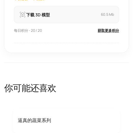
下载 3D 模型
60.5 Mb
每日积分 - 20 / 20
获取更多积分
你可能还喜欢
逼真的蔬菜系列