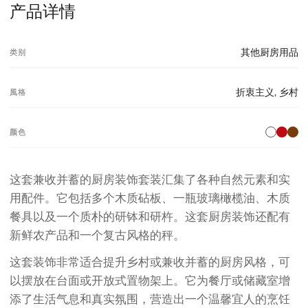
产品详情
其他厨房用品
类别
折衷主义
,
乡村
風格
颜色
这套兼收并蓄的厨房装饰套装汇集了各种自然元素和实
用配件。它包括多个木质砧板、一瓶玻璃橄榄油、木质
餐具以及一个质朴的研钵和研杵。这套厨房装饰还配有
新鲜农产品和一个复古风格的秤。
这套装饰非常适合提升乡村或兼收并蓄的厨房风格，可
以摆放在台面或开放式置物架上。它为餐厅或储藏室增
添了生活气息和真实氛围，营造出一个温馨宜人的烹饪