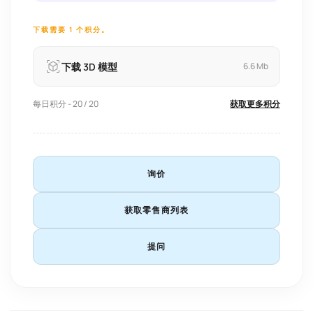
下载需要 1 个积分。
下载 3D 模型
6.6 Mb
每日积分 - 20 / 20
获取更多积分
询价
获取零售商列表
提问