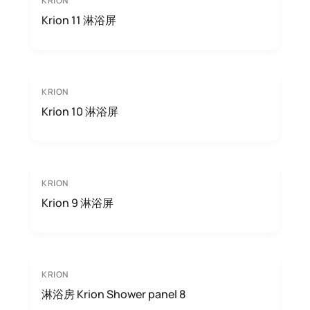
KRION
Krion 11 淋浴屏
KRION
Krion 10 淋浴屏
KRION
Krion 9 淋浴屏
KRION
淋浴房 Krion Shower panel 8