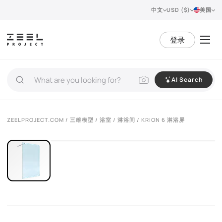
中文
USD ($)
美国
登录
AI Search
VIEW 360°
ZEELPROJECT.COM
/
三维模型
/
浴室
/
淋浴间
/ KRION 6 淋浴屏