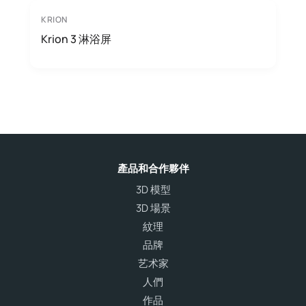
KRION
Krion 3 淋浴屏
產品和合作夥伴
3D 模型
3D 場景
紋理
品牌
艺术家
人們
作品