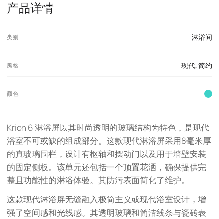
产品详情
淋浴间
类别
现代
,
简约
風格
颜色
Krion 6 淋浴屏以其时尚透明的玻璃结构为特色，是现代
浴室不可或缺的组成部分。这款现代淋浴屏采用8毫米厚
的真玻璃围栏，设计有枢轴和摆动门以及用于墙壁安装
的固定侧板。该单元还包括一个顶置花洒，确保提供完
整且功能性的淋浴体验。其防污表面简化了维护。
这款现代淋浴屏无缝融入极简主义或现代浴室设计，增
强了空间感和光线感。其透明玻璃和简洁线条与瓷砖表