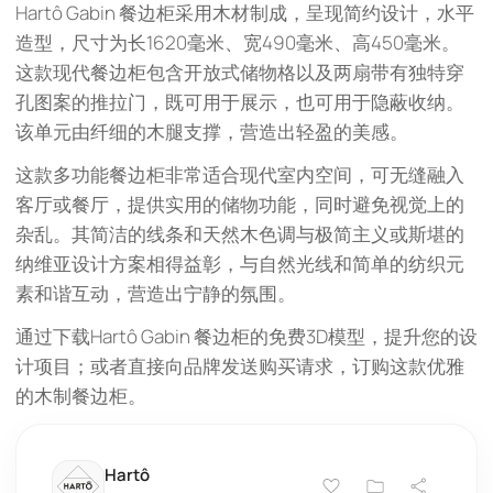
Hartô Gabin 餐边柜采用木材制成，呈现简约设计，水平
造型，尺寸为长1620毫米、宽490毫米、高450毫米。
这款现代餐边柜包含开放式储物格以及两扇带有独特穿
孔图案的推拉门，既可用于展示，也可用于隐蔽收纳。
该单元由纤细的木腿支撑，营造出轻盈的美感。
这款多功能餐边柜非常适合现代室内空间，可无缝融入
客厅或餐厅，提供实用的储物功能，同时避免视觉上的
杂乱。其简洁的线条和天然木色调与极简主义或斯堪的
纳维亚设计方案相得益彰，与自然光线和简单的纺织元
素和谐互动，营造出宁静的氛围。
通过下载Hartô Gabin 餐边柜的免费3D模型，提升您的设
计项目；或者直接向品牌发送购买请求，订购这款优雅
的木制餐边柜。
Hartô