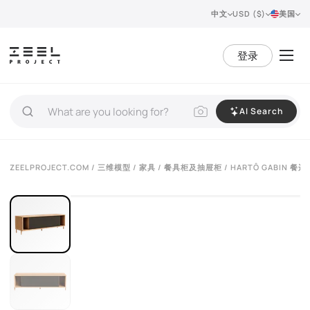
中文
USD ($)
美国
登录
AI Search
VIEW 360°
ZEELPROJECT.COM
/
三维模型
/
家具
/
餐具柜及抽屉柜
/ HARTÔ GABIN 餐边