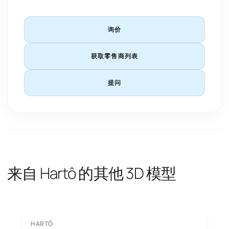
询价
获取零售商列表
提问
来自 Hartô 的其他 3D 模型
HARTÔ