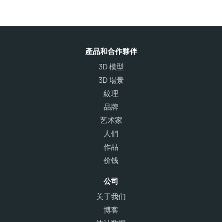
產品和合作夥伴
3D 模型
3D 場景
紋理
品牌
艺术家
人們
作品
价钱
公司
关于我们
博客