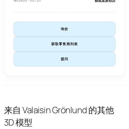
每日积分 - 20 / 20
获取更多积分
询价
获取零售商列表
提问
来自 Valaisin Grönlund 的其他
3D 模型