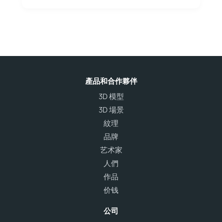
產品和合作夥伴
3D 模型
3D 場景
紋理
品牌
艺术家
人們
作品
价钱
公司