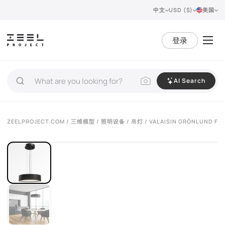
中文
USD ($)
美国
登录
AI Search
VIEW 360°
ZEELPROJECT.COM
/
三维模型
/
照明设备
/
吊灯
/ VALAISIN GRÖNLUND FL