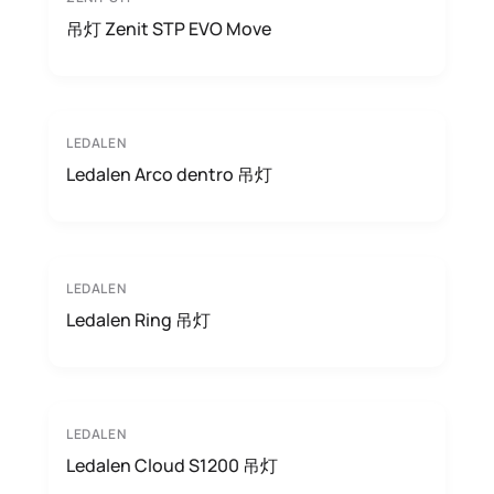
吊灯 Zenit STP EVO Move
LEDALEN
Ledalen Arco dentro 吊灯
LEDALEN
Ledalen Ring 吊灯
LEDALEN
Ledalen Cloud S1200 吊灯