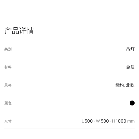
产品详情
吊灯
类别
金属
材料
简约
,
北欧
風格
颜色
L
500
W
500
H
1000
mm
×
×
尺寸