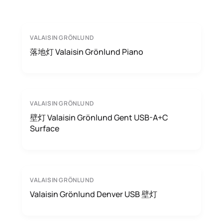
VALAISIN GRÖNLUND
落地灯 Valaisin Grönlund Piano
VALAISIN GRÖNLUND
壁灯 Valaisin Grönlund Gent USB-A+C
Surface
VALAISIN GRÖNLUND
Valaisin Grönlund Denver USB 壁灯