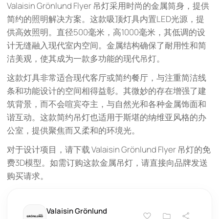
Valaisin Grönlund Flyer 吊灯采用时尚的金属筒身，提供
简约的照明解决方案。这款吸顶灯具内置LED光源，提
供高效照明。直径500毫米，高1000毫米，其低调的设
计无缝融入现代室内空间。金属结构确保了耐用性和简
洁美观，使其成为一款多功能的现代吊灯。
这款灯具非常适合现代客厅或简约餐厅，与注重简洁线
条和功能设计的空间相得益彰。其微妙的存在增强了建
筑背景，而不会喧宾夺主，与自然光和各种金属饰面和
谐互动。这款简约吊灯也适用于斯堪的纳维亚风格的办
公室，提供聚焦而又柔和的环境光。
对于设计项目，请下载 Valaisin Grönlund Flyer 吊灯的免
费3D模型。如需订购这款金属吊灯，请直接向品牌发送
购买请求。
Valaisin Grönlund