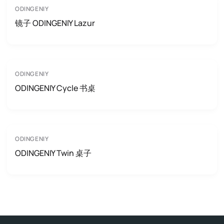
ODINGENIY
镜子 ODINGENIY Lazur
ODINGENIY
ODINGENIY Cycle 书桌
ODINGENIY
ODINGENIY Twin 桌子