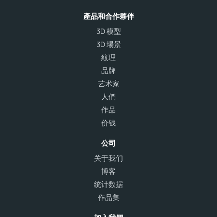
產品和合作夥伴
3D 模型
3D 場景
紋理
品牌
艺术家
人們
作品
价钱
公司
关于我们
博客
统计数据
作品集