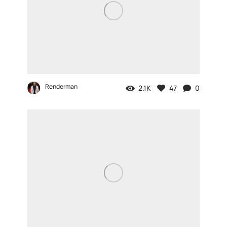
Renderman
2.1K
47
0