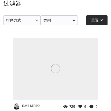
过滤器
排序方式
类别
重置
ELVIS SEREO
729
6
0