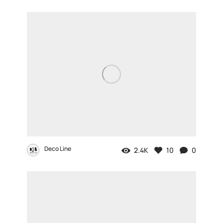
Deco Line
2.4K
10
0